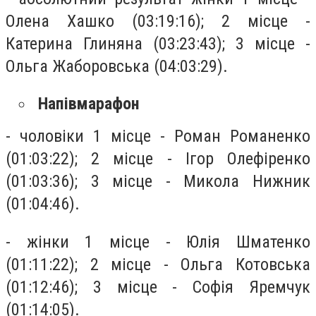
Олена Хашко (03:19:16); 2 місце -
Катерина Глиняна (03:23:43); 3 місце -
Ольга Жаборовська (04:03:29).
Напівмарафон
- чоловіки 1 місце - Роман Романенко
(01:03:22); 2 місце - Ігор Олефіренко
(01:03:36); 3 місце - Микола Нижник
(01:04:46).
- жінки 1 місце - Юлія Шматенко
(01:11:22); 2 місце - Ольга Котовська
(01:12:46); 3 місце - Софія Яремчук
(01:14:05).