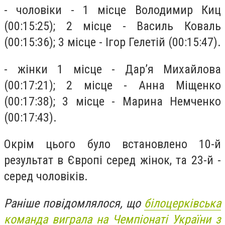
- чоловіки - 1 місце Володимир Киц
(00:15:25); 2 місце - Василь Коваль
(00:15:36); 3 місце - Ігор Гелетій (00:15:47).
- жінки 1 місце - Дар’я Михайлова
(00:17:21); 2 місце - Анна Міщенко
(00:17:38); 3 місце - Марина Немченко
(00:17:43).
Окрім цього було встановлено 10-й
результат в Європі серед жінок, та 23-й -
серед чоловіків.
Раніше повідомлялося, що
білоцерківська
команда виграла на Чемпіонаті України з