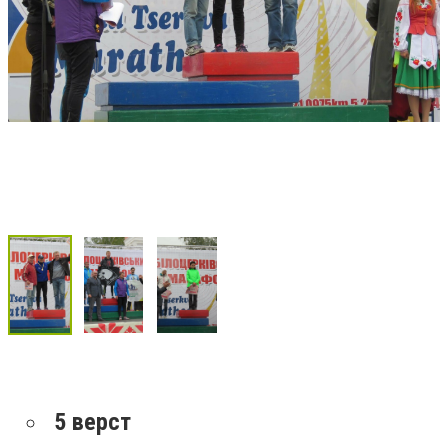
5 верст