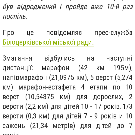
був відроджений і пройде вже 10-й раз
поспіль.
Про це повідомляє прес-служба
Білоцерківської міської ради.
Змагання відбулись на наступні
дистанції: марафон (42 км 195м),
напівмарафон (21,0975 км), 5 верст (5,274
км) марафон-естафета 4 етапи по 10
верст (10,54875 км) для дорослих, 2
версти (2,2 км) для дітей 10 - 17 років, 1/3
версти (0,3 км) для дітей 7 - 9 років и 10
сажень (21,34 метрів) для дітей до 7