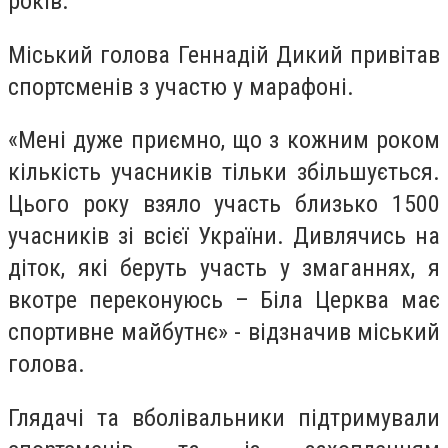
років.
Міський голова Геннадій Дикий привітав
спортсменів з участю у марафоні.
«Мені дуже приємно, що з кожним роком
кількість учасників тільки збільшується.
Цього року взяло участь близько 1500
учасників зі всієї України. Дивлячись на
діток, які беруть участь у змаганнях, я
вкотре переконуюсь – Біла Церква має
спортивне майбутнє» - відзначив міський
голова.
Глядачі та вболівальники підтримували