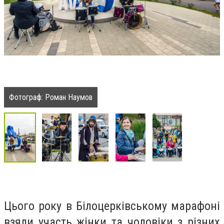
Фотограф: Роман Наумов
Цього року в Білоцерківському марафоні
взяли участь жінки та чоловіки з різних