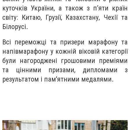
куточків України, а також з п’яти країн
світу: Китаю, Грузії, Казахстану, Чехії та
Білорусі.
Всі переможці та призери марафону та
напівмарафону у кожній віковій категорії
були нагороджені грошовими преміями
та цінними призами, дипломами з
результатом і пам'ятними медалями.