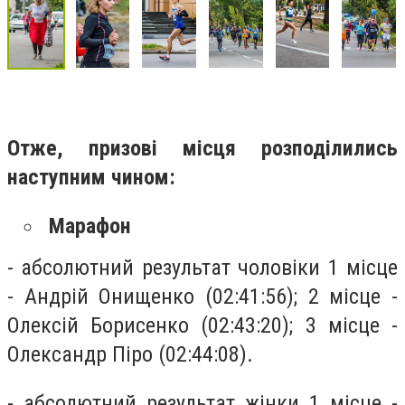
Отже, призові місця розподілились
наступним чином:
Марафон
- абсолютний результат чоловіки 1 місце
- Андрій Онищенко (02:41:56); 2 місце -
Олексій Борисенко (02:43:20); 3 місце -
Олександр Піро (02:44:08).
- абсолютний результат жінки 1 місце -