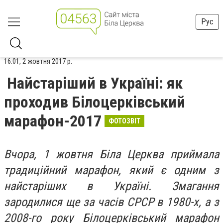
Рус
16:01, 2 жовтня 2017 р.
Найстаріший в Україні: як
проходив Білоцерківський
марафон-2017
ФОТОЗВІТ
Вчора, 1 жовтня Біла Церква приймала
традиційний марафон, який є одним з
найстаріших в Україні. Змагання
зародилися ще за часів СРСР в 1980-х, а з
2008-го року Білоцерківський марафон