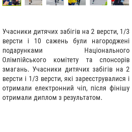
Учасники дитячих забігів на 2 версти, 1/3
версти і 10 сажень були нагороджені
подарунками Національного
Олімпійського комітету та спонсорів
змагань. Учасники дитячих забігів на 2
версти і 1/3 версти, які зареєструвалися і
отримали електронний чіп, після фінішу
отримали диплом з результатом.