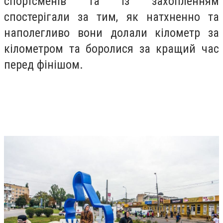
спортсменів та із захопленням
спостерігали за тим, як натхненно та
наполегливо вони долали кілометр за
кілометром та боролися за кращий час
перед фінішом.