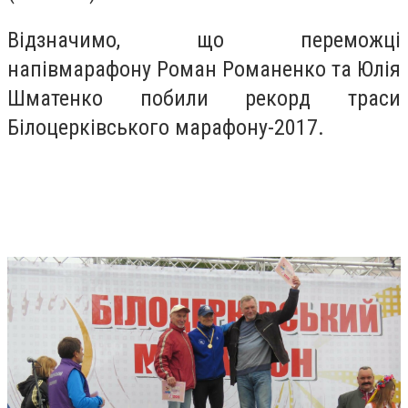
Відзначимо, що переможці
напівмарафону Роман Романенко та Юлія
Шматенко побили рекорд траси
Білоцерківського марафону-2017.