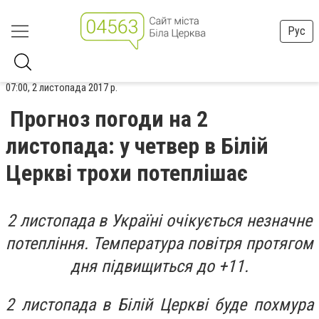
Рус
07:00, 2 листопада 2017 р.
Прогноз погоди на 2
листопада: у четвер в Білій
Церкві трохи потеплішає
2 листопада в Україні очікується незначне
потепління. Температура повітря протягом
дня підвищиться до +11.
2 листопада в Білій Церкві буде похмура