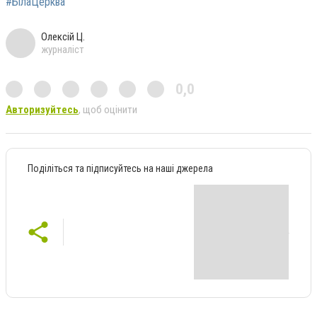
#БілаЦерква
Олексій Ц.
журналіст
0,0
Авторизуйтесь
, щоб оцінити
Поділіться та підписуйтесь на наші джерела