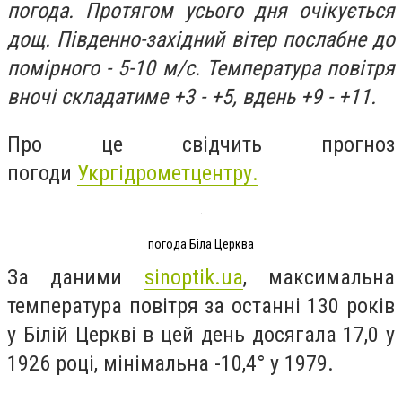
погода. Протягом усього дня очікується
дощ. Південно-західний вітер послабне до
помірного - 5-10 м/с. Температура повітря
вночі складатиме +3 - +5, вдень +9 - +11.
Про це свідчить прогноз
погоди
Укргідрометцентру.
погода Біла Церква
За даними
sinoptik.ua
, максимальна
температура повітря за останні 130 років
у Білій Церкві в цей день досягала 17,0 у
1926 році, мінімальна -10,4° у 1979.