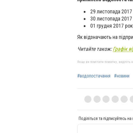
29 листопада 2017 р
30 листопада 2017 
01 грудня 2017 року
Як відзначають на підпр
Читайте також:
Графік в
Якщо ви помітили помилку, виділіть нео
#водопостачання
#новини
Поділіться та підписуйтесь на