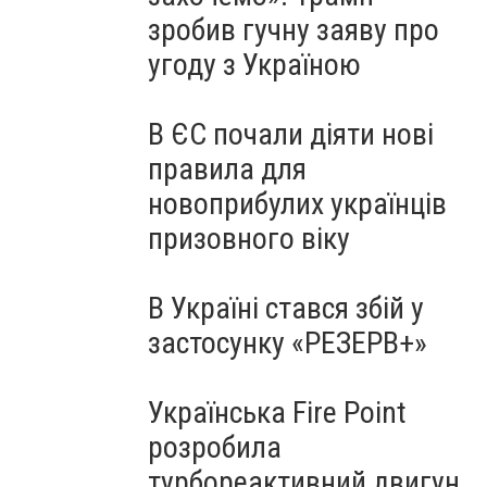
зробив гучну заяву про
угоду з Україною
В ЄС почали діяти нові
правила для
новоприбулих українців
призовного віку
В Україні стався збій у
застосунку «РЕЗЕРВ+»
Українська Fire Point
розробила
турбореактивний двигун