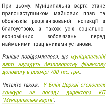
При цьому, Муніципальна варта стане
правонаступником майнових прав та
обов'язків реорганізованої Інспекції з
благоустрою, а також усіх соціально-
економічних зобов'язань перед
найманими працівниками установи.
Раніше повідомлялося, що
муніципальній
варті нададуть безповоротну фінансову
допомогу в розмірі 700 тис. грн.
.
Читайте також:
У Білій Церкві оголосили
конкурс на посаду директора КП
"Муніципальна варта"
.