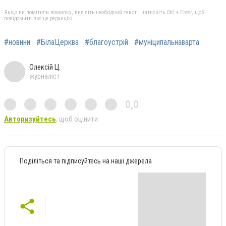
Якщо ви помітили помилку, виділіть необхідний текст і натисніть Ctrl + Enter, щоб
повідомити про це редакцію
#новини
#БілаЦерква
#благоустрій
#муніципальнаварта
Олексій Ц.
журналіст
0,0
Авторизуйтесь
, щоб оцінити
Поділіться та підписуйтесь на наші джерела