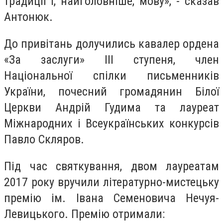
традиції і, найголовніше, мову», - сказав
Антонюк.
До привітань долучились кавалер ордена
«За заслуги» ІІІ ступеня, член
Національної спілки письменників
України, почесний громадянин Білої
Церкви Андрій Гудима та лауреат
Міжнародних і Всеукраїнських конкурсів
Павло Скляров.
Під час святкування, двом лауреатам
2017 року вручили літературно-мистецьку
премію ім. Івана Семеновича Нечуя-
Левицького. Премію отримали: