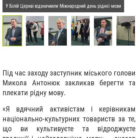
У Білій Церкві відзначиили Міжнародний день рідної мови
Під час заходу заступник міського голови
Микола Антонюк закликав берегти та
плекати рідну мову.
«Я вдячний активістам і керівникам
національно-культурних товариств за те,
що ви культивуєте та відроджуєте