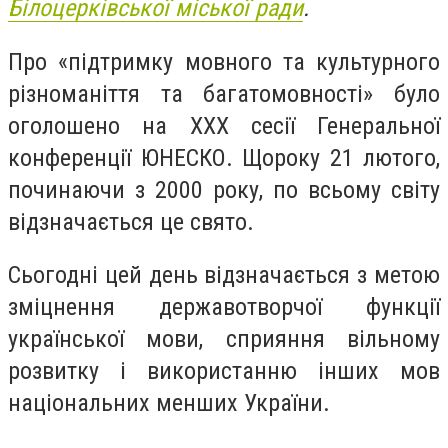
Білоцерківської міської ради
.
Про «підтримку мовного та культурного
різноманіття та багатомовності» було
оголошено на ХХХ сесії Генеральної
конференції ЮНЕСКО. Щороку 21 лютого,
починаючи з 2000 року, по всьому світу
відзначається це свято.
Сьогодні цей день відзначається з метою
зміцнення державотворчої функції
української мови, сприяння вільному
розвитку і використанню інших мов
національних менших України.