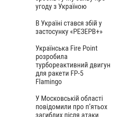
угоду з Україною
В Україні стався збій у
застосунку «РЕЗЕРВ+»
Українська Fire Point
розробила
турбореактивний двигун
для ракети FP-5
Flamingo
У Московській області
повідомили про п’ятьох
загиблих після атаки