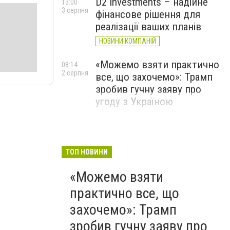
D2 Investments – надійне
13:00
3 серпня
фінансове рішення для
реалізації ваших планів
НОВИНИ КОМПАНІЙ
«Можемо взяти практично
08:14
2 серпня
все, що захочемо»: Трамп
зробив гучну заяву про
угоду з Україною
ТОП НОВИНИ
«Можемо взяти
практично все, що
захочемо»: Трамп
зробив гучну заяву про