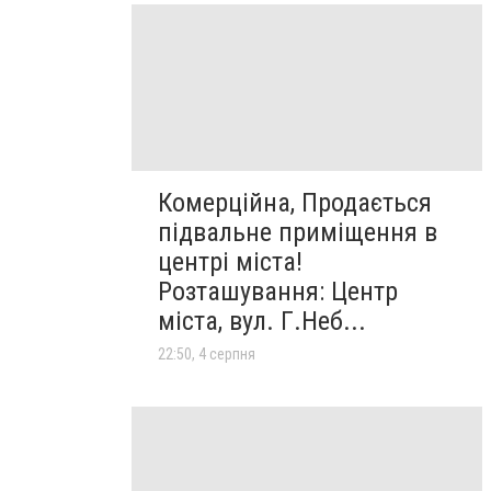
Комерційна, Продається
підвальне приміщення в
центрі міста!
Розташування: Центр
міста, вул. Г.Неб...
22:50, 4 серпня