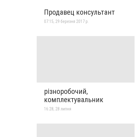
Продавец консультант
07:15, 29 березня 2017 р.
різноробочий,
комплектувальник
16:28, 28 липня