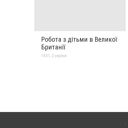
Робота з дітьми в Великої
Британії
14:51, 2 серпня