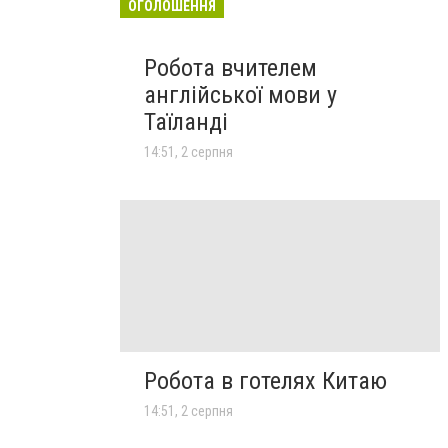
ОГОЛОШЕННЯ
Робота вчителем
англійської мови у
Таїланді
14:51, 2 серпня
Робота в готелях Китаю
14:51, 2 серпня