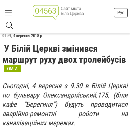
Рус
09:59, 4 вересня 2018 р.
У Білій Церкві змінився
маршрут руху двох тролейбусів
УВАГА!
Сьогодні, 4 вересня з 9.30 в Білій Церкві
по бульвару Олександрійський,175, (біля
кафе “Берегиня”) будуть проводитися
аварійно-ремонтні роботи на
каналізаційних мережах.