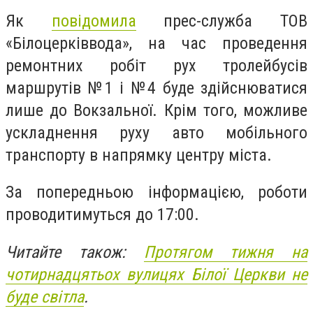
Як
повідомила
прес-служба ТОВ
«Білоцерківвода», на час проведення
ремонтних робіт рух тролейбусів
маршрутів №1 і №4 буде здійснюватися
лише до Вокзальної. Крім того, можливе
ускладнення руху авто мобільного
транспорту в напрямку центру міста.
За попередньою інформацією, роботи
проводитимуться до 17:00.
Читайте також:
Протягом тижня на
чотирнадцятьох вулицях Білої Церкви не
буде світла
.