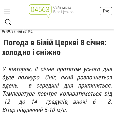
Рус
09:00, 8 січня 2019 р.
Погода в Білій Церкві 8 січня:
холодно і сніжно
У вівторок, 8 січня протягом усього дня
буде похмуро. Сніг, який розпочнеться
вдень, в середині дня припиниться.
Температура повітря коливатиметься від
-12 до -14 градусів, вночі -6 - -8.
Вітер південний 5-10 м/с.