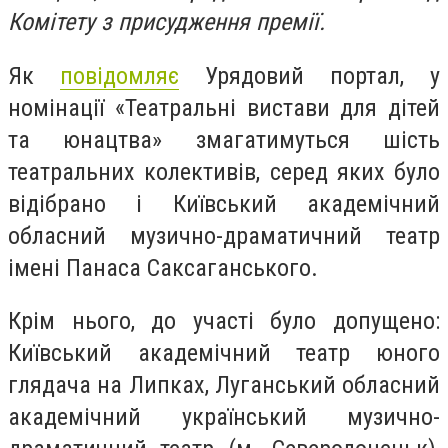
Комітету з присудження премії.
Як
повідомляє
Урядовий портал, у
номінації «Театральні вистави для дітей
та юнацтва» змагатимуться шість
театральних колективів, серед яких було
відібрано і Київський академічний
обласний музично-драматичний театр
імені Панаса Саксаганського.
Крім нього, до участі було допущено:
Київський академічний театр юного
глядача на Липках, Луганський обласний
академічний український музично-