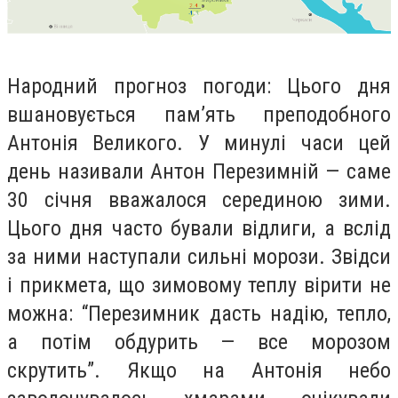
Народний прогноз погоди
: Цього дня
вшановується пам’ять преподобного
Антонія Великого. У минулі часи цей
день називали Антон Перезимній — саме
30 січня вважалося серединою зими.
Цього дня часто бували відлиги, а вслід
за ними наступали сильні морози. Звідси
і прикмета, що зимовому теплу вірити не
можна: “Перезимник дасть надію, тепло,
а потім обдурить — все морозом
скрутить”. Якщо на Антонія небо