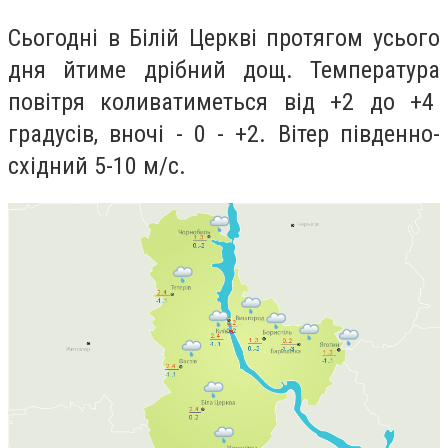
Сьогодні в Білій Церкві протягом усього
дня йтиме дрібний дощ.
Температура
повітря коливатиметься від +2 до +4
градусів, вночі - 0 - +2. Вітер південно-
східний 5-10 м/с.