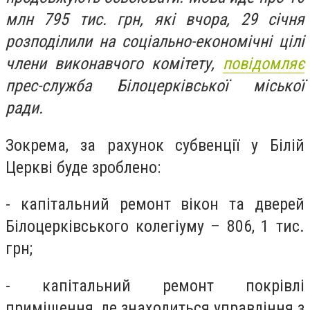
млн 795 тис. грн, які вчора, 29 січня
розподілили на соціально-економічні цілі
члени виконавчого комітету,
повідомляє
прес-служба Білоцерківської міської
ради.
Зокрема, за рахунок субвенції у Білій
Церкві буде зроблено:
- капітальний ремонт вікон та дверей
Білоцерківського колегіуму – 806, 1 тис.
грн;
- капітальний ремонт покрівлі
приміщення, де знаходиться управління з