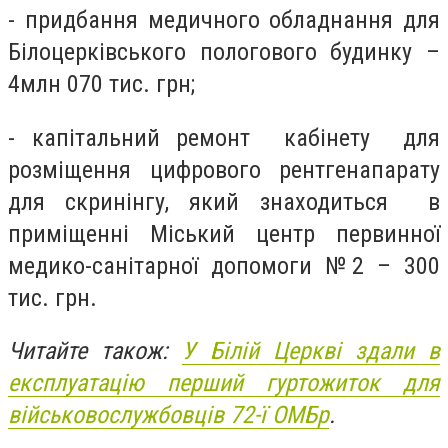
- придбання медичного обладнання для
Білоцерківського пологового будинку –
4млн 070 тис. грн;
- капітальний ремонт кабінету для
розміщення цифрового рентгенапарату
для скринінгу, який знаходиться в
приміщенні Міський центр первинної
медико-санітарної допомоги №2 – 300
тис. грн.
Читайте також:
У Білій Церкві здали в
експлуатацію перший гуртожиток для
військовослужбовців 72-ї ОМБр
.