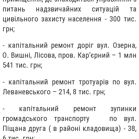
питань надзвичайних ситуацій та
цивільного захисту населення - 300 тис.
грн;
- капітальний ремонт доріг вул. Озерна,
О. Вишні, Лісова, пров. Кар’єрний – 1 млн
541 тис. грн;
- капітальний ремонт тротуарів по вул.
Леваневського – 214, 8 тис. грн;
- капітальний ремонт зупинки
громадського транспорту по вул.
Піщана друга ( в районі кладовища) - 38,
6 тис. грн;