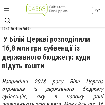
Рус
10:44, 30 січня 2019 р.
У Білій Церкві розподілили
16,8 млн грн субвенції із
державного бюджету: куди
підуть кошти
Наприкінці 2018 року Біла Церква
отримала із державного бюджету
субвенцію, яку в новому році
продовжують освоювати. Мова йде про 16