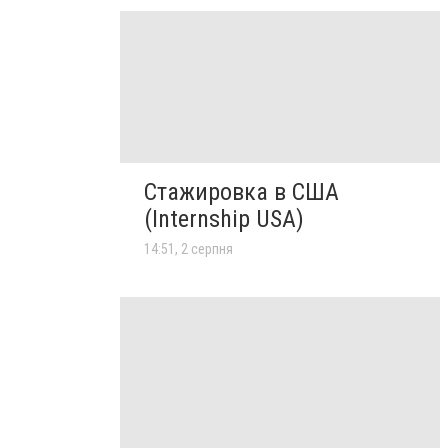
Стажировка в США
(Internship USA)
14:51, 2 серпня