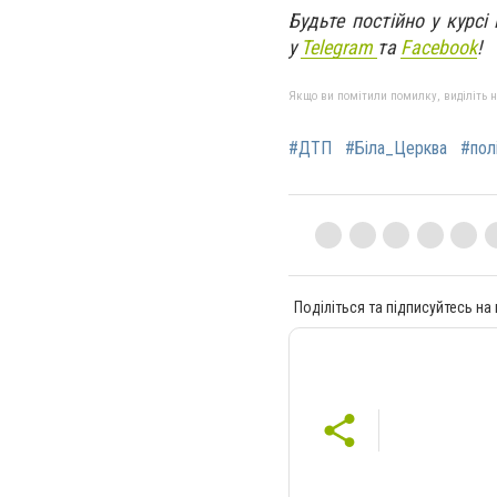
Будьте постійно у курсі
у
Telegram
та
Facebook
!
Якщо ви помітили помилку, виділіть нео
#ДТП
#Біла_Церква
#пол
Поділіться та підписуйтесь на