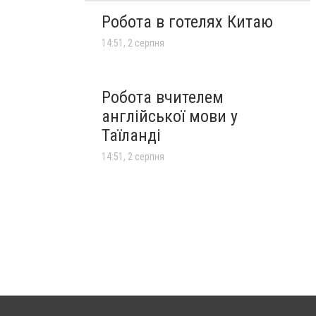
Робота в готелях Китаю
14:51, 2 серпня
Робота вчителем
англійської мови у
Таїланді
14:51, 2 серпня