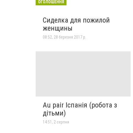
ОГОЛОШЕННЯ
Сиделка для пожилой
женщины
08:52, 28 березня 2017 р.
Au pair Іспанія (робота з
дітьми)
14:51, 2 серпня