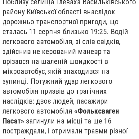
Поблизу селища Глеваха Васильківського
району Київської області внаслідок
дорожньо-транспортної пригоди, що
сталась 11 серпня близько 19:25. Водій
легкового автомобіля, зі слів свідків,
здійснив не керований маневр та
врізався на шаленій швидкості в
мікроавтобус, якій знаходився на
зупинці. Потужний удар легкового
автомобіля призвів до трагічних
наслідків: двоє людей, пасажири
легкового автомобіля
«Фольксваген
Пасат»
загинули на місці та ще 16
постраждали, і отримали травми різної