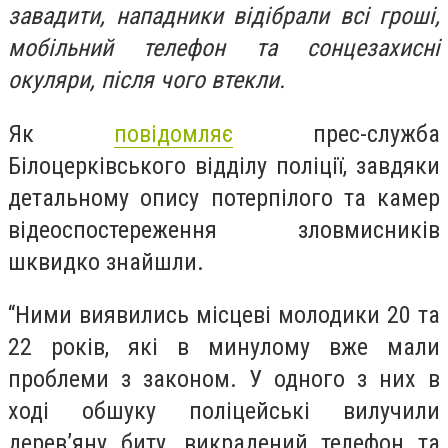
завадити, нападники відібрали всі гроші,
мобільний телефон та сонцезахисні
окуляри, після чого втекли.
Як
повідомляє
прес-служба
Білоцерківського відділу поліції, завдяки
детальному опису потерпілого та камер
відеоспостереження зловмисників
шквидко знайшли.
“Ними виявились місцеві молодики 20 та
22 років, які в минулому вже мали
проблеми з законом. У одного з них в
ході обшуку поліцейські вилучили
дерев’яну биту, викрадений телефон та