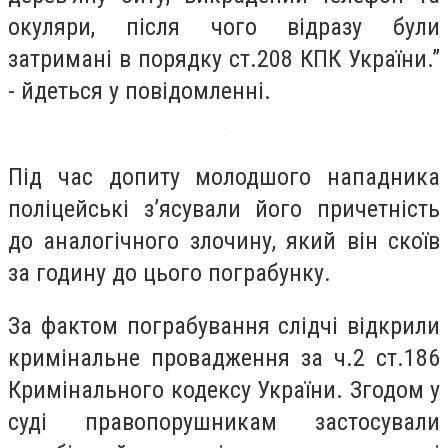
окуляри, після чого відразу були
затримані в порядку ст.208 КПК України.”
- йдеться у повідомленні.
Під час допиту молодшого нападника
поліцейські з’ясували його причетність
до аналогічного злочину, який він скоїв
за годину до цього пограбунку.
За фактом пограбування слідчі відкрили
кримінальне провадження за ч.2 ст.186
Кримінального кодексу України. Згодом у
суді правопорушникам застосували