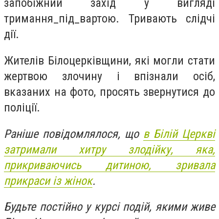
запобіжний захід у вигляді
тримання_під_вартою. Тривають слідчі
дії.
Жителів Білоцерківщини, які могли стати
жертвою злочину і впізнали осіб,
вказаних на фото, просять звернутися до
поліції.
Раніше повідомлялося, що
в Білій Церкві
затримали хитру злодійку, яка,
прикриваючись дитиною, зривала
прикраси із жінок
.
Будьте постійно у курсі подій, якими живе