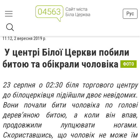
Рус
11:12, 2 вересня 2019 р.
У центрі Білої Церкви побили
битою та обікрали чоловіка
ФОТО
23 серпня о 02:30 біля торгового центру
до білоцерківця підійшли двоє невідомих.
Вони почали бити чоловіка по голові
дерев’яною битою, а коли він впав,
продовжили лупцювати ногами.
Скориставшись, що чоловік не може їм