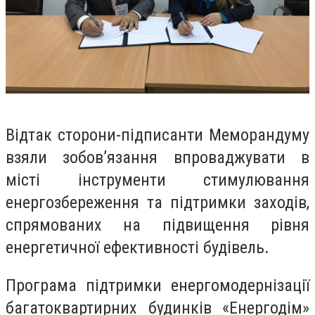
Відтак сторони-підписанти Меморандуму
взяли зобов’язання впроваджувати в
місті інструменти стимулювання
енергозбереження та підтримки заходів,
спрямованих на підвищення рівня
енергетичної ефективності будівель.
Програма підтримки енергомодернізації
багатоквартирних будинків «Енергодім»