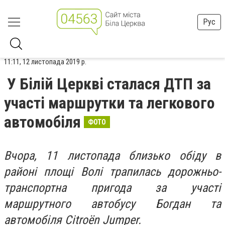
Рус
11:11, 12 листопада 2019 р.
У Білій Церкві сталася ДТП за
участі маршрутки та легкового
автомобіля
ФОТО
Вчора, 11 листопада близько обіду в
районі площі Волі трапилась дорожньо-
транспортна пригода за участі
маршрутного автобусу Богдан та
автомобіля Citroën Jumper.