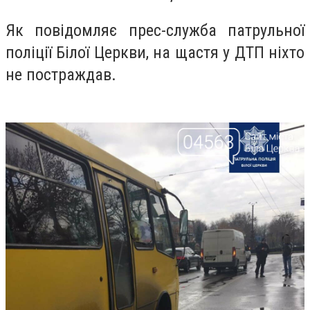
Як повідомляє прес-служба патрульної
поліції Білої Церкви, на щастя у ДТП ніхто
не постраждав.