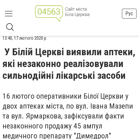
Рус
13:40, 17 лютого 2020 р.
У Білій Церкві виявили аптеки,
які незаконно реалізовували
сильнодійні лікарські засоби
16 лютого оперативники Білої Церкви у
двох аптеках міста, по вул. Івана Мазепи
та вул. Ярмаркова, зафіксували факти
незаконного продажу 45 ампул
медичного препарату "Димедрол"