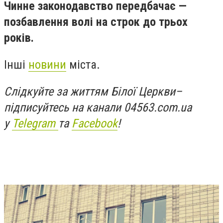
Чинне законодавство передбачає —
позбавлення волі на строк до трьох
років.
Інші
новини
міста.
Слідкуйте за життям Білої Церкви
–
підписуйтесь на канали 04563.com.ua
у
Telegram
та
Facebook
!