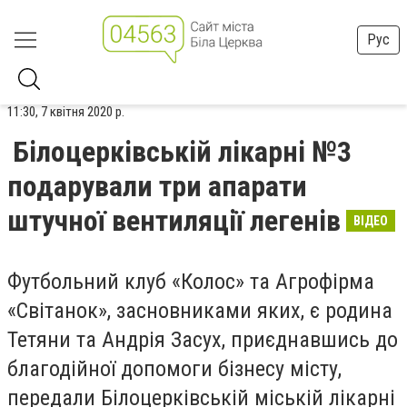
Рус
11:30, 7 квітня 2020 р.
Білоцерківській лікарні №3
подарували три апарати
штучної вентиляції легенів
ВІДЕО
Футбольний клуб «Колос» та Агрофірма
«Світанок», засновниками яких, є родина
Тетяни та Андрія Засух, приєднавшись до
благодійної допомоги бізнесу місту,
передали Білоцерківській міській лікарні