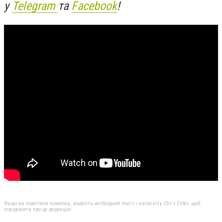
у
Telegram
та
Facebook
!
Якщо ви помітили помилку, виділіть необхідний текст і натисніть Ctrl + Enter, щоб
повідомити про це редакцію