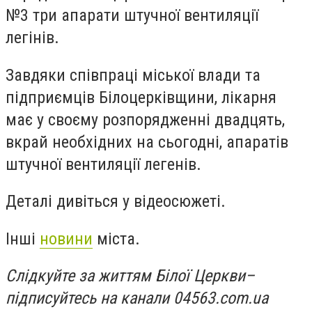
№3 три апарати штучної вентиляції
легінів.
Завдяки співпраці міської влади та
підприємців Білоцерківщини, лікарня
має у своєму розпорядженні двадцять,
вкрай необхідних на сьогодні, апаратів
штучної вентиляції легенів.
Деталі дивіться у відеосюжеті.
Інші
новини
міста.
Слідкуйте за життям Білої Церкви
–
підписуйтесь на канали 04563.com.ua