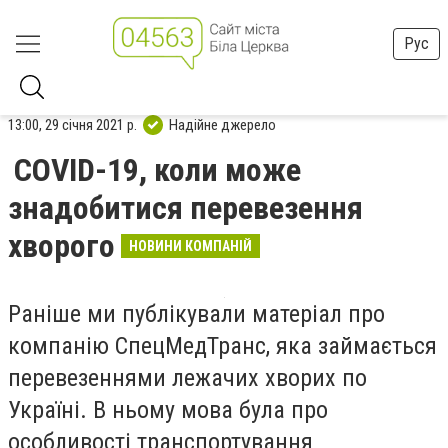
Рус
13:00, 29 січня 2021 р.
Надійне джерело
COVID-19, коли може
знадобитися перевезення
хворого
НОВИНИ КОМПАНІЙ
Раніше ми публікували матеріал про
компанію СпецМедТранс, яка займається
перевезеннями лежачих хворих по
Україні. В ньому мова була про
особливості транспортування