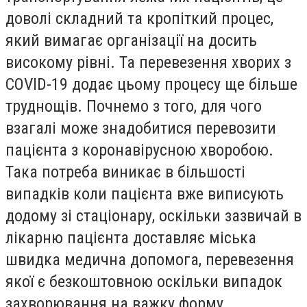
доволі складний та кропіткий процес,
який вимагає організації на досить
високому рівні. Та перевезення хворих з
COVID-19 додає цьому процесу ще більше
труднощів. Почнемо з того, для чого
взагалі може знадобитися перевозити
пацієнта з коронавірусною хворобою.
Така потреба виникає в більшості
випадків коли пацієнта вже виписують
додому зі стаціонару, оскільки зазвичай в
лікарню пацієнта доставляє міська
швидка медична допомога, перевезення
якої є безкоштовною оскільки випадок
захворювання на важку форму