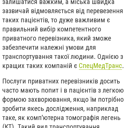
залишатися важким, а міська швидка
зазвичай відмовляється від перевезення
таких пацієнтів, то дуже важливим є
правильний вибір компетентного
приватного перевізника, який зможе
забезпечити належні умови для
транспортування такої людини. Однією з
кращих таких компаній є
СпецМедТранс
.
Послуги приватних перевізників досить
часто мають попит і в пацієнтів з легкою
формою захворювання, якщо їм потрібно
зробити якесь дослідження, наприклад
таке, як комп'ютерна томографія легень
(КТ). Такий вид транспортування