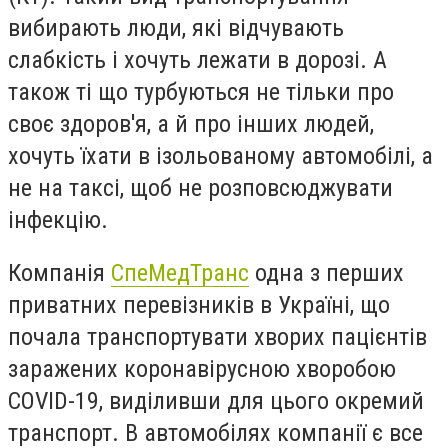
вибирають люди, які відчувають
слабкість і хочуть лежати в дорозі. А
також ті що турбуються не тільки про
своє здоров'я, а й про інших людей,
хочуть їхати в ізольованому автомобілі, а
не на таксі, щоб не розповсюджувати
інфекцію.
Компанія
СпеМедТранс
одна з перших
приватних перевізників в Україні, що
почала транспортувати хворих пацієнтів
заражених коронавірусною хворобою
COVID-19
, виділивши для цього окремий
транспорт
. В автомобілях компанії є все