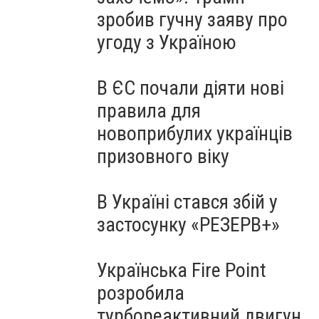
зробив гучну заяву про
угоду з Україною
В ЄС почали діяти нові
правила для
новоприбулих українців
призовного віку
В Україні стався збій у
застосунку «РЕЗЕРВ+»
Українська Fire Point
розробила
турбореактивний двигун