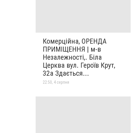
Комерційна, ОРЕНДА
ПРИМІЩЕННЯ | м-в
Незалежності,. Біла
Церква вул. Героїв Крут,
32а Здається...
22:50, 4 серпня