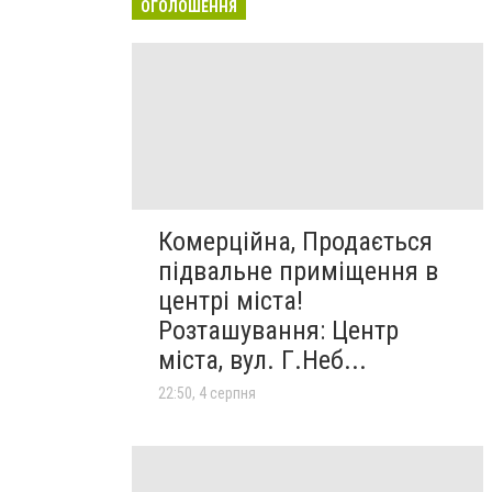
ОГОЛОШЕННЯ
Комерційна, Продається
підвальне приміщення в
центрі міста!
Розташування: Центр
міста, вул. Г.Неб...
22:50, 4 серпня