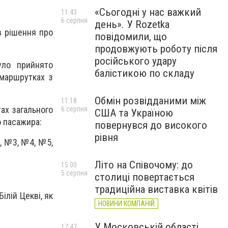
«Сьогодні у нас важкий
11:43
6 серпня
день». У Rozetka
в рішення про
повідомили, що
продовжують роботу після
російського удару
уло прийнято
балістикою по складу
 маршрутках з
Обмін розвідданими між
11:18
ах загального
6 серпня
США та Україною
о пасажира:
повернувся до високого
рівня
, №3, №4, №5,
Літо на Співочому: до
15:00
5 серпня
столиці повертається
традиційна виставка квітів
ілій Цекві, як
НОВИНИ КОМПАНІЙ
У Московській області
17:47