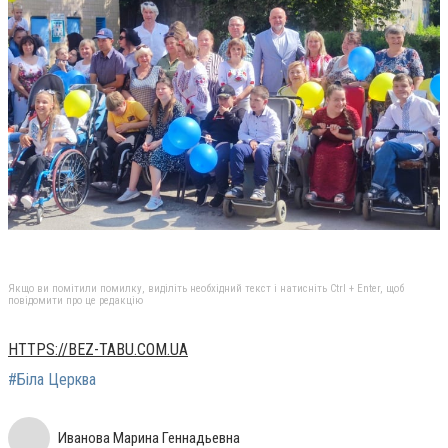
Якщо ви помітили помилку, виділіть необхідний текст і натисніть Ctrl + Enter, щоб
повідомити про це редакцію
HTTPS://BEZ-TABU.COM.UA
#Біла Церква
Иванова Марина Геннадьевна