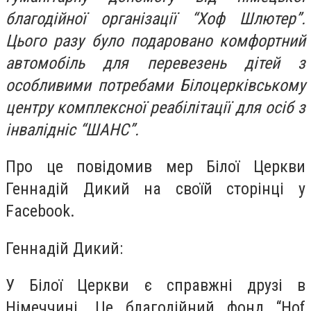
благодійної організації “Хоф Шлютер”.
Цього разу було подаровано комфортний
автомобіль для перевезень дітей з
особливими потребами Білоцерківському
центру комплексної реабілітації для осіб з
інвалідніс “ШАНС”.
Про це повідомив мер Білої Церкви
Геннадій Дикий на своїй сторінці у
Facebook.
Геннадій Дикий:
У Білої Церкви є справжні друзі в
Німеччині. Це благодійний фонд “Hof