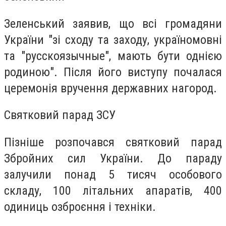
Зеленський заявив, що всі громадяни
України "зі сходу та заходу, україномовні
та "русскоязычные", мають бути однією
родиною". Після його виступу почалася
церемонія вручення державних нагород.
Святковий парад ЗСУ
Пізніше розпочався святковий парад
Збройних сил України. До параду
залучили понад 5 тисяч особового
складу, 100 літальних апаратів, 400
одиниць озброєння і техніки.