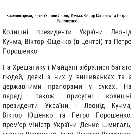
Колишні президенти України Леонід Кучма, Віктор Ющенко та Петро
Порошенко
Колишні президенти України Леонід
Кучма, Віктор Ющенко (в центрі) та Петро
Порошенко
На Хрещатику і Майдані зібралися багато
людей, деякі з них у вишиванках та з
державними прапорами у руках. На
параді також присутні колишні
президенти України - Леонід Кучма,
Віктор Ющенко та Петро Порошенко,
прем'єр-міністр України Денис Шмигаль,