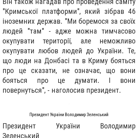
Він також нагадав про проведення саміту
"Кримської платформи", який зібрав 46
іноземних держав. "Ми боремося за своїх
людей "там" - адже можна тимчасово
окупувати території, але неможливо
окупувати любов людей до України. Те,
що люди на Донбасі та в Криму бояться
про це сказати, не означає, що вони
бояться про це думати. І вони
повернуться", - наголосив президент.
Президент України Володимир Зеленський
Президент України Володимир
Зеленський