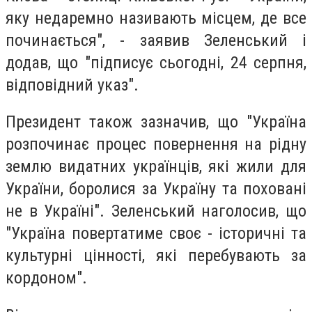
яку недаремно називають місцем, де все
починається", - заявив Зеленський і
додав, що "підписує сьогодні, 24 серпня,
відповідний указ".
Президент також зазначив, що "Україна
розпочинає процес повернення на рідну
землю видатних українців, які жили для
України, боролися за Україну та поховані
не в Україні". Зеленський наголосив, що
"Україна повертатиме своє - історичні та
культурні цінності, які перебувають за
кордоном".