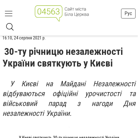
Рус
16:10, 24 серпня 2021 р.
30-ту річницю незалежності
України святкують у Києві
У Києві на Майдані Незалежності
відбуваються офіційні урочистості та
військовий парад з нагоди Дня
незалежності України.
У Києві святкують 30-ту річницю незалежності України