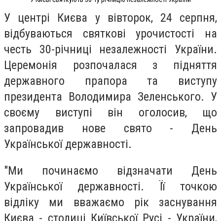
У центрі Києва у вівторок, 24 серпня,
відбуваються святкові урочистості на
честь 30-річниці незалежності України.
Церемонія розпочалася з підняття
державного прапора та виступу
президента Володимира Зеленського. У
своєму виступі він оголосив, що
запровадив нове свято - День
Української державності.
"Ми починаємо відзначати День
Української державності. Її точкою
відліку ми вважаємо рік заснування
Києва - столиці Київської Русі - України,