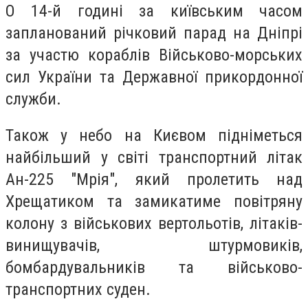
О 14-й годині за київським часом
запланований річковий парад на Дніпрі
за участю кораблів Військово-морських
сил України та Державної прикордонної
служби.
Також у небо на Києвом підніметься
найбільший у світі транспортний літак
Ан-225 "Мрія", який пролетить над
Хрещатиком та замикатиме повітряну
колону з військових вертольотів, літаків-
винищувачів, штурмовиків,
бомбардувальників та військово-
транспортних суден.