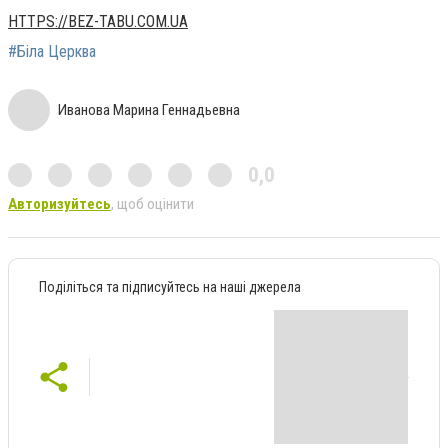
HTTPS://BEZ-TABU.COM.UA
#Біла Церква
Иванова Марина Геннадьевна
0,0
Авторизуйтесь
, щоб оцінити
Поділіться та підписуйтесь на наші джерела