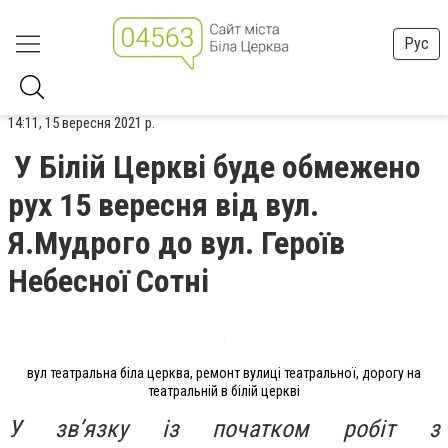
Рус
14:11, 15 вересня 2021 р.
У Білій Церкві буде обмежено
рух 15 вересня від вул.
Я.Мудрого до вул. Героїв
Небесної Сотні
вул театральна біла церква, ремонт вулиці театральної, дорогу на
театральній в білій церкві
У зв’язку із початком робіт з