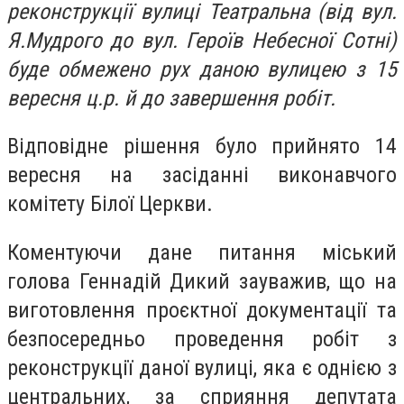
реконструкції вулиці Театральна (від вул.
Я.Мудрого до вул. Героїв Небесної Сотні)
буде обмежено рух даною вулицею з 15
вересня ц.р. й до завершення робіт.
Відповідне рішення було прийнято 14
вересня на засіданні виконавчого
комітету Білої Церкви.
Коментуючи дане питання міський
голова Геннадій Дикий зауважив, що на
виготовлення проєктної документації та
безпосередньо проведення робіт з
реконструкції даної вулиці, яка є однією з
центральних, за сприяння депутата