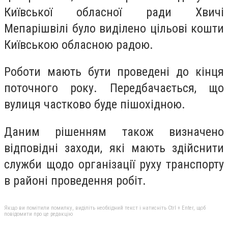
Київської обласної ради Хвичі
Мепарішвілі було виділено цільові кошти
Київською обласною радою.
Роботи мають бути проведені до кінця
поточного року. Передбачається, що
вулиця частково буде пішохідною.
Даним рішенням також визначено
відповідні заходи, які мають здійснити
служби щодо організації руху транспорту
в районі проведення робіт.
Якщо ви помітили помилку, виділіть необхідний текст і натисніть Ctrl + Enter, щоб
повідомити про це редакцію