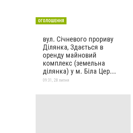
ОГОЛОШЕННЯ
вул. Січневого прориву
Ділянка, Здається в
оренду майновий
комплекс (земельна
ділянка) у м. Біла Цер...
09:31, 28 липня