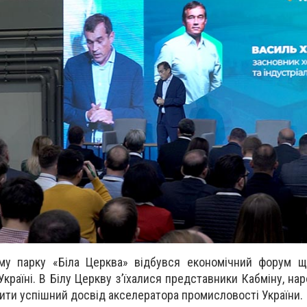
ому парку «Біла Церква» відбувся економічний форум щ
Україні. В Білу Церкву з’їхалися представники Кабміну, на
чити успішний досвід акселератора промисловості України.