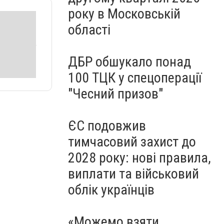
року в Московській
області
ДБР обшукало понад
100 ТЦК у спецоперації
"Чесний призов"
ЄС подовжив
тимчасовий захист до
2028 року: нові правила,
виплати та військовий
облік українців
«Можемо взяти