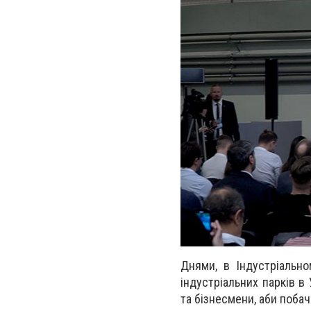
Днями, в Індустріальн
індустріальних парків в 
та бізнесмени, аби поба