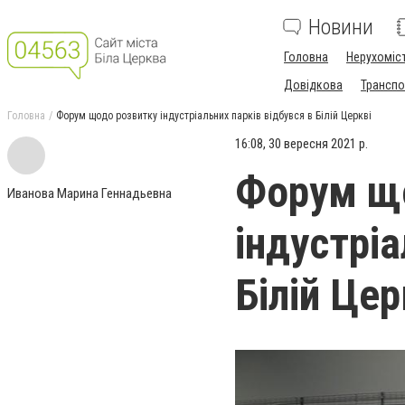
Новини
Головна
Нерухоміс
Довідкова
Транспо
Головна
Форум щодо розвитку індустріальних парків відбувся в Білій Церкві
16:08, 30 вересня 2021 р.
Форум щ
Иванова Марина Геннадьевна
індустріа
Білій Цер