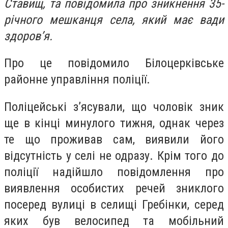
Ставищ, та повідомила про зникнення 35-
річного мешканця села, який має вади
здоров’я.
Про це повідомило Білоцерківське
районне управління поліції.
Поліцейські з’ясували, що чоловік зник
ще в кінці минулого тижня, однак через
те що проживав сам, виявили його
відсутність у селі не одразу. Крім того до
поліції надійшло повідомлення про
виявлення особистих речей зниклого
посеред вулиці в селищі Гребінки, серед
яких був велосипед та мобільний