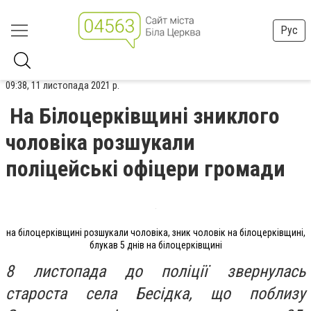
Рус
09:38, 11 листопада 2021 р.
На Білоцерківщині зниклого
чоловіка розшукали
поліцейські офіцери громади
на білоцерківщині розшукали чоловіка, зник чоловік на білоцерківщині,
блукав 5 днів на білоцерківщині
8 листопада до поліції звернулась
староста села Бесідка, що поблизу