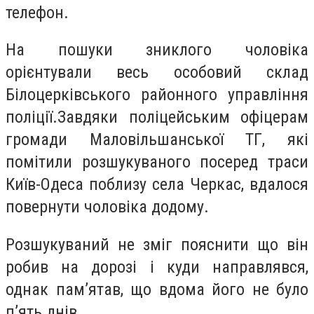
телефон.
На пошуки зниклого чоловіка
орієнтували весь особовий склад
Білоцерківського районного управління
поліції.Завдяки поліцейським офіцерам
громади Маловільшанської ТГ, які
помітили розшукуваного посеред траси
Київ-Одеса поблизу села Черкас, вдалося
повернути чоловіка додому.
Розшукуваний не зміг пояснити що він
робив на дорозі і куди направлявся,
однак пам’ятав, що вдома його не було
п’ять днів.