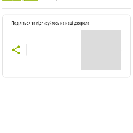
Поділіться та підписуйтесь на наші джерела