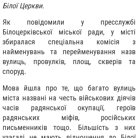
Білої Церкви.
Як повідомили у пресслужбі
Білоцерківської міської ради, у місті
збиралася спеціальна комісія з
найменувань та перейменування назв
вулиць, провулків, площ, скверів та
споруд.
Мова йшла про те, що багато вулиць
міста названі на честь військових діячів
часів радянської окупації, героїв
радянських міфів, російських
письменників тощо. Більшість з них
узагалі не мають відношення до Білої