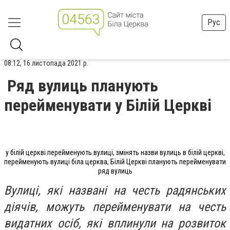
Рус
08:12, 16 листопада 2021 р.
Ряд вулиць планують
перейменувати у Білій Церкві
у білій церкві перейменують вулиці, змінять назви вулиць в білій церкві,
перейменують вулиці біла церква, Білій Церкві планують перейменувати
ряд вулиць
Вулиці, які названі на честь радянських
діячів, можуть перейменувати на честь
видатних осіб, які вплинули на розвиток