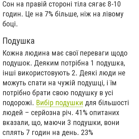
Сон на правій стороні тіла сягає 8-10
годин. Це на 7% більше, ніж на лівому
боці.
Подушка
Кожна людина має свої переваги щодо
подушок. Деяким потрібна 1 подушка,
інші використовують 2. Деякі люди не
можуть спати на чужій подушці, і їм
потрібно брати свою подушку в усі
подорожі.
Вибір подушки
для більшості
людей – серйозна річ. 41% опитаних
вказали, що, маючи 3 подушки, вони
сплять 7 годин на день. 23%