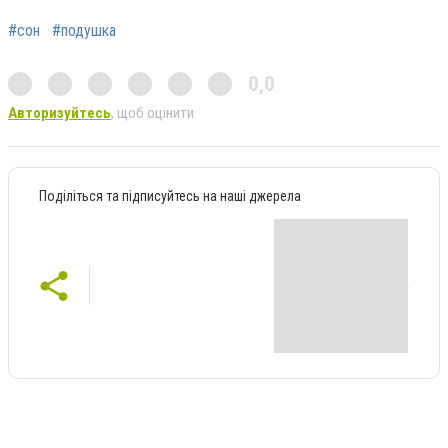
#сон
#подушка
0,0
Авторизуйтесь
, щоб оцінити
Поділіться та підписуйтесь на наші джерела