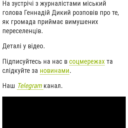
На зустрічі з журналістами міський
голова Геннадій Дикий розповів про те,
як громада приймає вимушених
переселенців.
Деталі у відео.
Підписуйтесь на нас в
соцмережах
та
слідкуйте за
новинами
.
Наш
Telegram
канал.