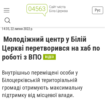
Рус
14:35, 22 липня 2022 р.
Молодіжний центр у Білій
Церкві перетворився на хаб по
роботі з ВПО
ВІДЕО
Внутрішньо переміщені особи у
Білоцерківській територіальній
громаді
отримують
максимальну
підтримку від місцевої влади.