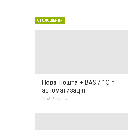
ОГОЛОШЕННЯ
Нова Пошта + BAS / 1C =
автоматизація
11:48, 5 серпня