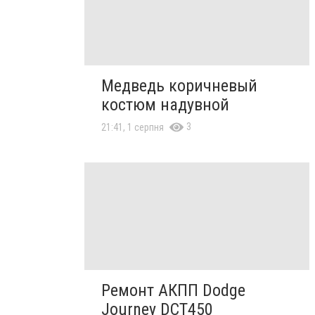
Медведь коричневый
костюм надувной
3
21:41, 1 серпня
Ремонт АКПП Dodge
Journey DCT450