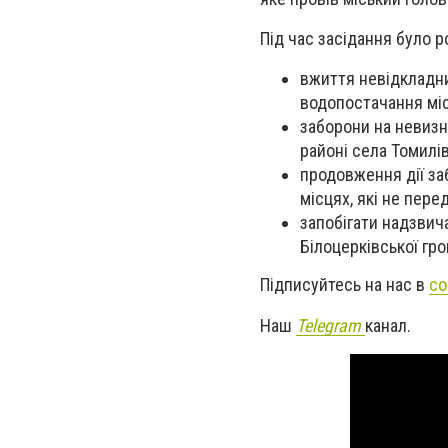
Під час засідання було р
вжиття невідкладни
водопостачання міс
заборони на невизн
районі села Томилів
продовження дії за
місцях, які не пере
запобігати надзвич
Білоцерківської гр
Підписуйтесь на нас в
со
Наш
Telegram
канал.