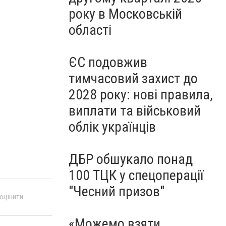
року в Московській
області
ЄС подовжив
тимчасовий захист до
2028 року: нові правила,
виплати та військовий
облік українців
ДБР обшукало понад
100 ТЦК у спецоперації
"Чесний призов"
 оцінити
«Можемо взяти