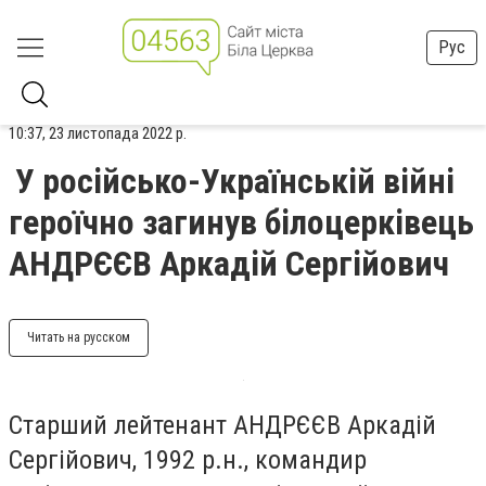
Рус
10:37, 23 листопада 2022 р.
У російсько-Українській війні
героїчно загинув білоцерківець
АНДРЄЄВ Аркадій Сергійович
Читать на русском
Старший лейтенант АНДРЄЄВ Аркадій
Сергійович, 1992 р.н., командир