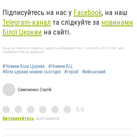
Підписуйтесь на нас у
Facebook
, на наш
Telegram-канал
та слідкуйте за
новинами
Білої Церкви
на сайті.
Якщо ви помітили помилку, виділіть необхідний текст і натисніть Ctrl + Enter, щоб
повідомити про це редакцію
#Новини Біла Церква
#Новини БЦ
#біла церква новини сьогодні
#герой
#військовий
Симоненко Сергій
0,0
Авторизуйтесь
, щоб оцінити