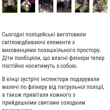
Сьогодні поліцейські виготовили
світловідбиваючі елементи з
вихованцями позашкільного простору.
Діти пообіцяли, що власні флікери тепер
постійно носитимуть з собою.
В кінці зустрічі інспектори подарували
малечі по флікеру від патрульної поліції,
а також привітали кожного з
прийдешніми святами солодким