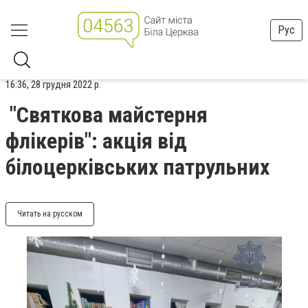
Рус
16:36, 28 грудня 2022 р.
"Святкова майстерня
флікерів": акція від
білоцерківських патрульних
Читать на русском