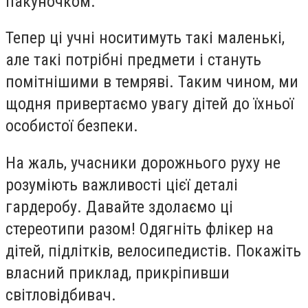
пакуночком.
Тепер ці учні носитимуть такі маленькі,
але такі потрібні предмети і стануть
помітнішими в темряві. Таким чином, ми
щодня привертаємо увагу дітей до їхньої
особистої безпеки.
На жаль, учасники дорожнього руху не
розуміють важливості цієї деталі
гардеробу. Давайте здолаємо ці
стереотипи разом! Одягніть флікер на
дітей, підлітків, велосипедистів. Покажіть
власний приклад, прикріпивши
світловідбивач.