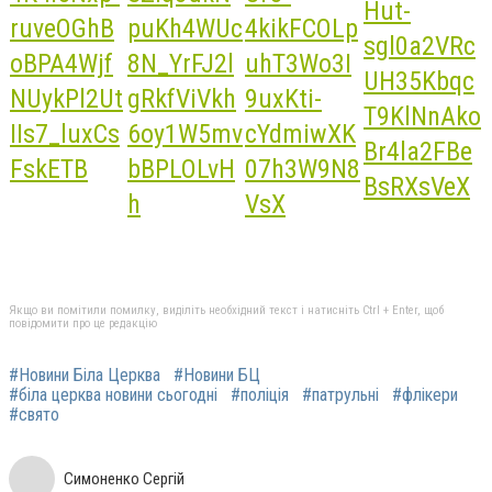
Якщо ви помітили помилку, виділіть необхідний текст і натисніть Ctrl + Enter, щоб
повідомити про це редакцію
#Новини Біла Церква
#Новини БЦ
#біла церква новини сьогодні
#поліція
#патрульні
#флікери
#свято
Симоненко Сергій