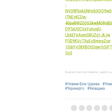
Якщо ви помітили помилку, виділіть нео
#Новини Біла Церква
#Нов
#Укренерго
#Київщина