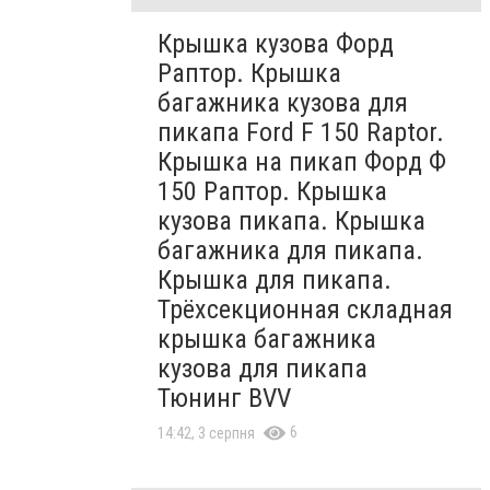
Крышка кузова Форд
Раптор. Крышка
багажника кузова для
пикапа Ford F 150 Raptor.
Крышка на пикап Форд Ф
150 Раптор. Крышка
кузова пикапа. Крышка
багажника для пикапа.
Крышка для пикапа.
Трёхсекционная складная
крышка багажника
кузова для пикапа
Тюнинг BVV
6
14:42, 3 серпня