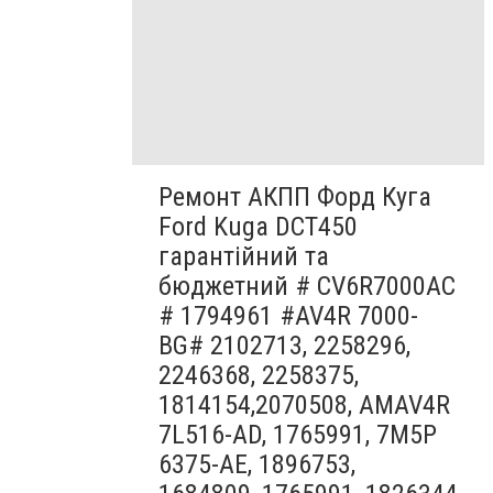
Ремонт АКПП Форд Куга
Ford Kuga DCT450
гарантійний та
бюджетний # CV6R7000AC
# 1794961 #AV4R 7000-
BG# 2102713, 2258296,
2246368, 2258375,
1814154,2070508, AMAV4R
7L516-AD, 1765991, 7M5P
6375-AE, 1896753,