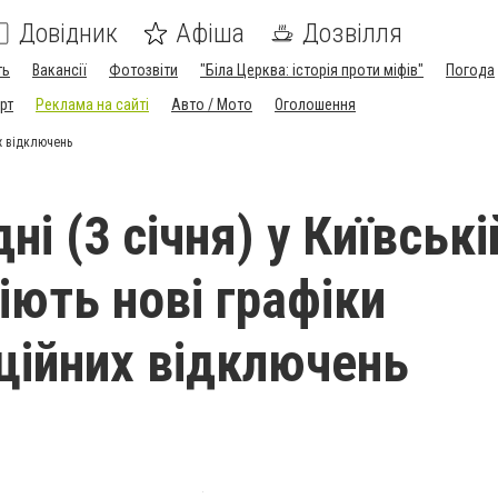
Довідник
Афіша
Дозвілля
ть
Вакансії
Фотозвіти
"Біла Церква: історія проти міфів"
Погода
рт
Реклама на сайті
Авто / Мото
Оголошення
их відключень
ні (3 січня) у Київські
іють нові графіки
аційних відключень