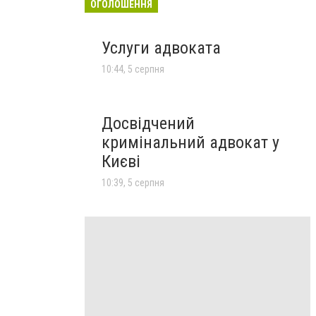
ОГОЛОШЕННЯ
Услуги адвоката
10:44, 5 серпня
Досвідчений
кримінальний адвокат у
Києві
10:39, 5 серпня