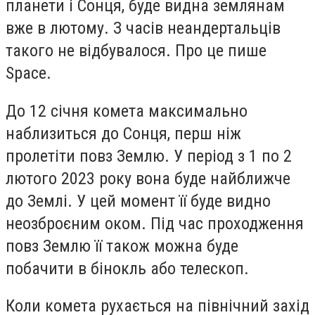
планети і Сонця, буде видна землянам
вже в лютому. З часів неандертальців
такого не відбувалося. Про це пише
Space.
До 12 січня комета максимально
наблизиться до Сонця, перш ніж
пролетіти повз Землю. У період з 1 по 2
лютого 2023 року вона буде найближче
до Землі. У цей момент її буде видно
неозброєним оком. Під час проходження
повз Землю її також можна буде
побачити в бінокль або телескоп.
Коли комета рухається на північний захід