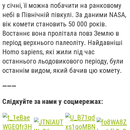
у січні, її можна побачити на ранковому
небі в Північній півкулі. За даними NASA,
вік комети становить 50 000 років.
Востаннє вона пролітала повз Землю в
період верхнього палеоліту. Найдавніші
Homo sapiens, які жили під час
останнього льодовикового періоду, були
останнім видом, який бачив цю комету.
———
Слідкуйте за нами у соцмережах: