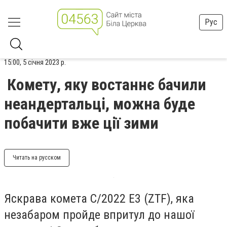
Рус
15:00, 5 січня 2023 р.
Комету, яку востаннє бачили
неандертальці, можна буде
побачити вже ції зими
Читать на русском
Яскрава комета C/2022 E3 (ZTF), яка
незабаром пройде впритул до нашої