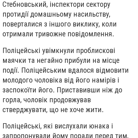
Стебновський, інспектори сектору
протидії домашньому насильству,
поверталися з іншого виклику, коли
отримали тривожне повідомлення.
Поліцейські увімкнули проблискові
маячки та негайно прибули на місце
події. Поліцейським вдалося відмовити
молодого чоловіка від його намірів і
заспокоїти його. Приставивши ніж до
горла, чоловік продовжував
стверджувати, що не хоче жити.
Поліцейські, які вислухали юнака і
запропонували йому поради перед тим,