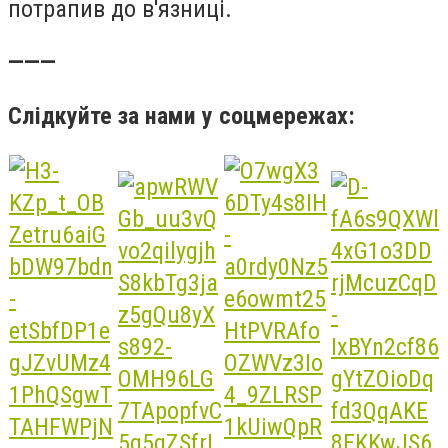
потрапив до в'язниці.
———
Слідкуйте за нами у соцмережах: