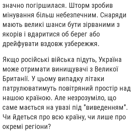
значно погіршилася. Шторм зробив
мінування більш небезпечним. Снаряди
мають великі шанси бути зірваними з
якорів і вдаритися об берег або
дрейфувати вздовж узбережжя.
Якщо російські війська підуть, Україна
може отримати винищувачі з Великої
Британії. У цьому випадку літаки
патрулюватимуть повітряний простір над
нашою країною. Але незрозуміло, що
саме мається на увазі під "виведенням".
Чи йдеться про всю країну, чи лише про
окремі регіони?