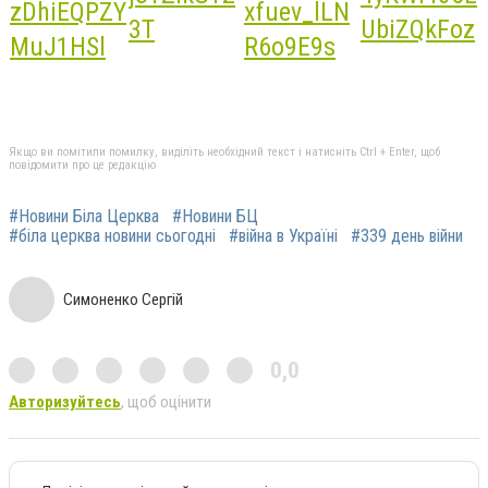
Якщо ви помітили помилку, виділіть необхідний текст і натисніть Ctrl + Enter, щоб
повідомити про це редакцію
#Новини Біла Церква
#Новини БЦ
#біла церква новини сьогодні
#війна в Україні
#339 день війни
Симоненко Сергій
0,0
Авторизуйтесь
, щоб оцінити