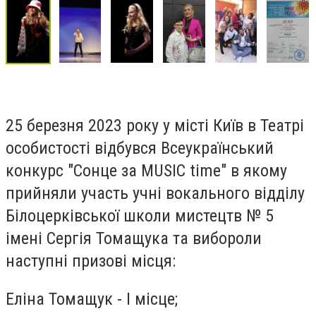
25 березня 2023 року у місті Київ в Театрі
особистості відбувся Всеукраїнський
конкурс "Сонце за MUSIC time" в якому
прийняли участь учні вокального відділу
Білоцерківської школи мистецтв № 5
імені Сергія Томащука та вибороли
наступні призові місця:
Еліна Томащук - І місце;