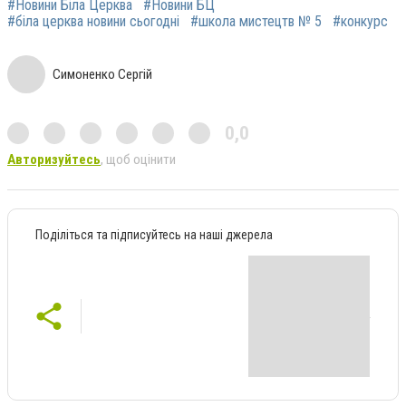
#Новини Біла Церква
#Новини БЦ
#біла церква новини сьогодні
#школа мистецтв № 5
#конкурс
Симоненко Сергій
0,0
Авторизуйтесь
, щоб оцінити
Поділіться та підписуйтесь на наші джерела