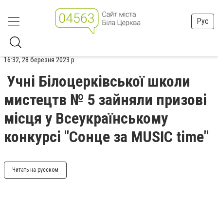
Рус
16:32, 28 березня 2023 р.
Учні Білоцерківської школи
мистецтв № 5 зайняли призові
місця у Всеукраїнському
конкурсі "Сонце за MUSIC time"
Читать на русском