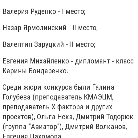
Валерия Руденко - І место;
Назар Ярмолинский - II место;
Валентин Заруцкий -III место;
Евгения Михайленко - дипломант - класс
Карины Бондаренко.
Среди жюри конкурса были Галина
Голубева (преподаватель КМАЭЦМ,
преподаватель Х фактора и других
проектов), Ольга Нека, Дмитрий Тодорюк
(группа "Авиатор"), Дмитрий Волканов,
Евгения Пахомова.