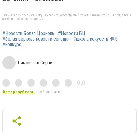
Если вы заметили ошибку, выделите необходимый текст и нажмите Ctrl+Enter, чтобы
сообщить об этом редакции
#Новости Белая Церковь
#Новости БЦ
#белая церковь новости сегодня
#школа искусств № 5
#конкурс
Симоненко Сергій
0,0
Авторизуйтесь
, щоб оцінити