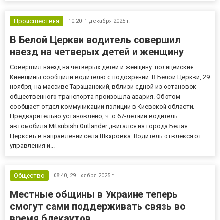
Происшествия
10:20,
1 декабря 2025 г.
В Белой Церкви водитель совершил
наезд на четверых детей и женщину
Совершил наезд на четверых детей и женщину: полицейские
Киевщины сообщили водителю о подозрении. В Белой Церкви, 29
ноября, на массиве Таращанский, вблизи одной из остановок
общественного транспорта произошла авария. Об этом
сообщает отдел коммуникации полиции в Киевской области.
Предварительно установлено, что 67-летний водитель
автомобиля Mitsubishi Outlander двигался из города Белая
Церковь в направлении села Шкаровка. Водитель отвлекся от
управления и...
Общество
08:40,
29 ноября 2025 г.
Местные общины в Украине теперь
смогут сами поддерживать связь во
время блекаутов