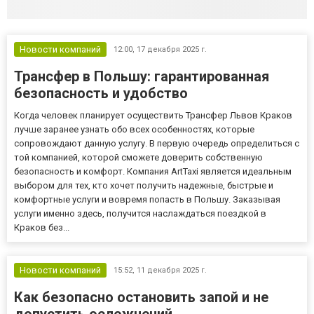
Новости компаний
12:00,
17 декабря 2025 г.
Трансфер в Польшу: гарантированная
безопасность и удобство
Когда человек планирует осуществить Трансфер Львов Краков
лучше заранее узнать обо всех особенностях, которые
сопровождают данную услугу. В первую очередь определиться с
той компанией, которой сможете доверить собственную
безопасность и комфорт. Компания ArtTaxi является идеальным
выбором для тех, кто хочет получить надежные, быстрые и
комфортные услуги и вовремя попасть в Польшу. Заказывая
услуги именно здесь, получится наслаждаться поездкой в
Краков без...
Новости компаний
15:52,
11 декабря 2025 г.
Как безопасно остановить запой и не