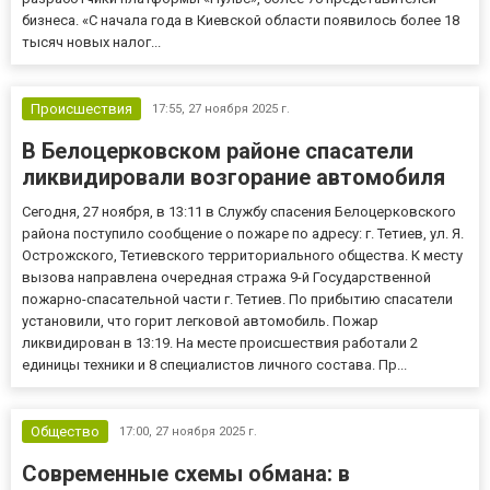
бизнеса. «С начала года в Киевской области появилось более 18
тысяч новых налог...
Происшествия
17:55,
27 ноября 2025 г.
В Белоцерковском районе спасатели
ликвидировали возгорание автомобиля
Сегодня, 27 ноября, в 13:11 в Службу спасения Белоцерковского
района поступило сообщение о пожаре по адресу: г. Тетиев, ул. Я.
Острожского, Тетиевского территориального общества. К месту
вызова направлена ​​очередная стража 9-й Государственной
пожарно-спасательной части г. Тетиев. По прибытию спасатели
установили, что горит легковой автомобиль. Пожар
ликвидирован в 13:19. На месте происшествия работали 2
единицы техники и 8 специалистов личного состава. Пр...
Общество
17:00,
27 ноября 2025 г.
Современные схемы обмана: в