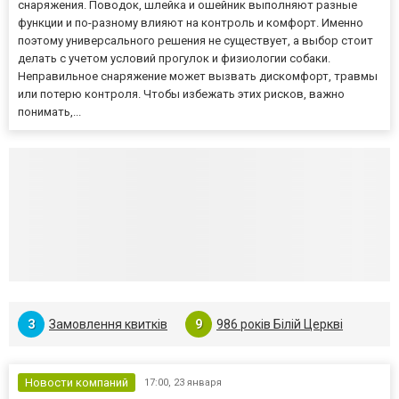
снаряжения. Поводок, шлейка и ошейник выполняют разные
функции и по-разному влияют на контроль и комфорт. Именно
поэтому универсального решения не существует, а выбор стоит
делать с учетом условий прогулок и физиологии собаки.
Неправильное снаряжение может вызвать дискомфорт, травмы
или потерю контроля. Чтобы избежать этих рисков, важно
понимать,...
З
Замовлення квитків
9
986 років Білій Церкві
Новости компаний
17:00,
23 января