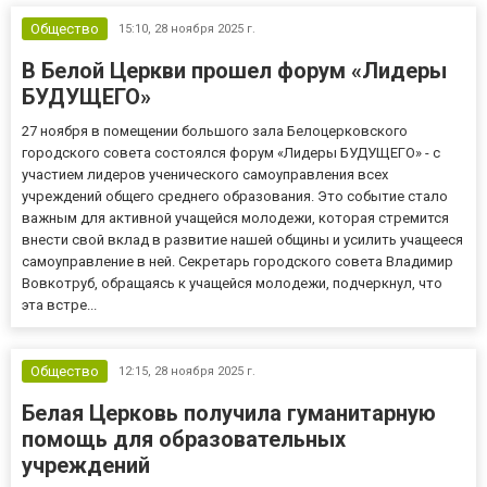
Общество
15:10,
28 ноября 2025 г.
В Белой Церкви прошел форум «Лидеры
БУДУЩЕГО»
27 ноября в помещении большого зала Белоцерковского
городского совета состоялся форум «Лидеры БУДУЩЕГО» - с
участием лидеров ученического самоуправления всех
учреждений общего среднего образования. Это событие стало
важным для активной учащейся молодежи, которая стремится
внести свой вклад в развитие нашей общины и усилить учащееся
самоуправление в ней. Секретарь городского совета Владимир
Вовкотруб, обращаясь к учащейся молодежи, подчеркнул, что
эта встре...
Общество
12:15,
28 ноября 2025 г.
Белая Церковь получила гуманитарную
помощь для образовательных
учреждений