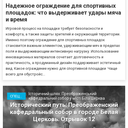
Надежное ограждение для спортивных
площадок: что выдерживает удары мяча
и время
Игровой процесс на площадке требует безопасности и
комфорта, а также защиты зрителей и окружающей территории.
Именно поэтому ограждение для спортивных площадок
становится важным элементом, удерживающим мяч в пределах
поля и выдерживающим интенсивную нагрузку. Использование
инновационных материалов сочетает долговечность и
практичность, а продуманный дизайн поддерживает эстетичный
вид. Какое ограждение нужно для спортивной площадки Чаще
всего для обустройс...
Історичний шлях: Преображенський
СПЕЦТЕМА
кафедральний собор у місті Біла Церква
Исторический путь: Преображенский
кафедральный собор в городе Белая
Церковь. Отрывок 12