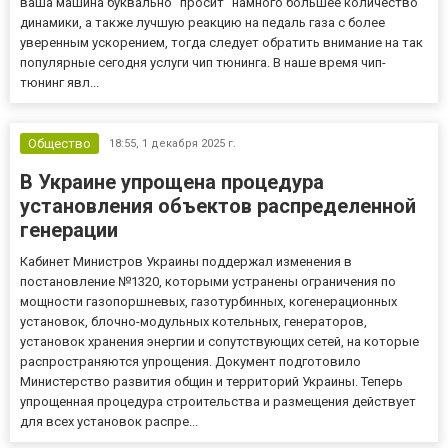
ваша машина буквально "просит" намного большее количество
динамики, а также лучшую реакцию на педаль газа с более
уверенным ускорением, тогда следует обратить внимание на так
популярные сегодня услуги чип тюнинга. В наше время чип-
тюнинг явл...
Общество
18:55,
1 декабря 2025 г.
В Украине упрощена процедура
установления объектов распределенной
генерации
Кабинет Министров Украины поддержал изменения в
постановление №1320, которыми устранены ограничения по
мощности газопоршневых, газотурбинных, когенерационных
установок, блочно-модульных котельных, генераторов,
установок хранения энергии и сопутствующих сетей, на которые
распространяются упрощения. Документ подготовило
Министерство развития общин и территорий Украины. Теперь
упрощенная процедура строительства и размещения действует
для всех установок распре...