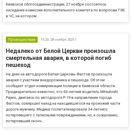
Киевской облгосадминистрации, 27 ноября состоялось
заседание комиссии исполнительного комитета по вопросам ТЭБ
и ЧС, на котором...
Происшествия
15:20,
28 ноября 2025 г.
Недалеко от Белой Церкви произошла
смертельная авария, в которой погиб
пешеход
На днях на автодороге Белая Церковь-Фастов произошла
авария с участием внедорожника и пешехода. Об этом
сообщает отдел коммуникации полиции в Киевской области.
Предварительно известно, что 63-летний водитель Mitsubishi
Pajero, двигаясь по автодороге Р-19 в направлении города
Фастов, совершил наезд на находившегося на проезжей части
дороги мужчину. Медики госпитализировали 34-летнего
потерпевшего с телесными повреждениями, но, к сожалению,
потерпевший сконч...