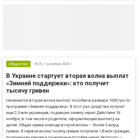
Общество
18:25,
1 декабря 2025 г.
В Украине стартует вторая волна выплат
«Зимней поддержки»: кто получит
тысячу гривен
Начинается вторая волна выплат пособия в размере 1000 грн по
программе «Зимняя поддержка». В этот раз средства получат
еще 2,5 млн украинцев, подавших заявку через Действие 16
ноября, в том числе и родители, оформляющие выплату на
детей. Общая сумма помощи второй волны – более 3 млрд
гривен. В первой волне тысячу гривен получили 1,8 млн граждан,
получающих пенсии и социальные пособия через Укрпочту —