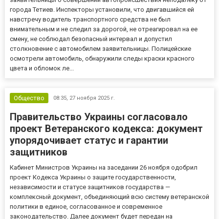
города Тетиев. Инспекторы установили, что двигавшийся ей
навстречу водитель транспортного средства не был
внимательным и не следил за дорогой, не отреагировал на ее
смену, не соблюдал безопасный интервал и допустил
столкновение с автомобилем заявительницы. Полицейские
осмотрели автомобиль, обнаружили следы краски красного
цвета и обломок ле...
Общество
08:35,
27 ноября 2025 г.
Правительство Украины согласовало
проект Ветеранского кодекса: документ
упорядочивает статус и гарантии
защитников
Кабинет Министров Украины на заседании 26 ноября одобрил
проект Кодекса Украины о защите государственности,
независимости и статусе защитников государства —
комплексный документ, объединяющий всю систему ветеранской
политики в единое, согласованное и современное
законодательство. Далее документ будет передан на