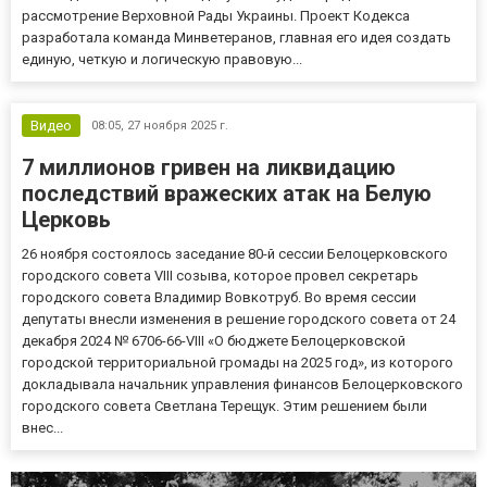
рассмотрение Верховной Рады Украины. Проект Кодекса
разработала команда Минветеранов, главная его идея создать
единую, четкую и логическую правовую...
Видео
08:05,
27 ноября 2025 г.
7 миллионов гривен на ликвидацию
последствий вражеских атак на Белую
Церковь
26 ноября состоялось заседание 80-й сессии Белоцерковского
городского совета VIII созыва, которое провел секретарь
городского совета Владимир Вовкотруб. Во время сессии
депутаты внесли изменения в решение городского совета от 24
декабря 2024 № 6706-66-VIII «О бюджете Белоцерковской
городской территориальной громады на 2025 год», из которого
докладывала начальник управления финансов Белоцерковского
городского совета Светлана Терещук. Этим решением были
внес...