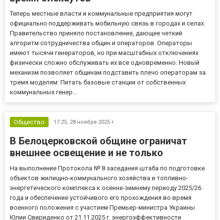
Теперь местные власти и коммунальные предприятия могут
официально поддерживать мобильную связь в городах и селах.
Правительство приняло постановление, дающее четкий
алгоритм сотрудничества общин и операторов. Операторы
имеют тысячи генераторов, но при масштабных отключениях
физически сложно обслуживать их все одновременно. Новый
механизм позволяет общинам подставить плечо операторам за
тремя моделям: Питать базовые станции от собственных
коммунальных генер...
Общество
17:25,
28 ноября 2025 г.
В Белоцерковской общине ограничат
внешнее освещение и не только
На выполнение Протокола № 8 заседания штаба по подготовке
объектов жилищно-коммунального хозяйства и топливно-
энергетического комплекса к осенне-зимнему периоду 2025/26
года и обеспечение устойчивого его прохождения во время
военного положения с участием Премьер-министра Украины
Юлии Свириденко от 21.11.2025 г. энергоэффективности