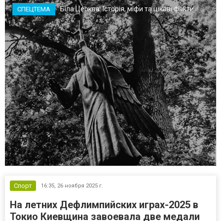
Біла Церква: Історія, міфи та цікаві факти
СПЕЦТЕМА
Спорт
16:35,
26 ноября 2025 г.
На летних Дефлимпийских играх-2025 в
Токио Киевщина завоевала две медали