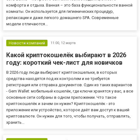
комфорта и отдыха. Ванная – это база функциональности ванной
комнаты. Он используется для гигиенических процедур,
релаксации и даже легкого домашнего SPA. Современные
модели отличаются...
Новости компаний
11:00,
12 марта
Какой криптокошелёк выбирают в 2026
году: короткий чек-лист для новичков
В 2026 году люди выбирают криптокошельки, в которых
средства находятся под их контролем и не требуется
регистрация или отправка документов. Один из таких вариантов
- Gem Wallet: мобильный кошелёк, где ключи хранятся у вас, а все
основные сети собраны в одном приложении. Что такое
криптокошелёк и зачем он нужен? Криптокошелёк - это
приложение или устройство, которое даёт вам доступ к вашей
криптовалюте. Он нужен для того, чтобы получать, отправлять,
хранить...