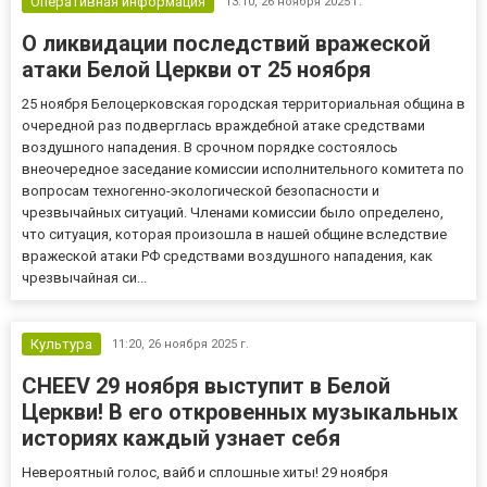
Оперативная информация
13:10,
26 ноября 2025 г.
О ликвидации последствий вражеской
атаки Белой Церкви от 25 ноября
25 ноября Белоцерковская городская территориальная община в
очередной раз подверглась враждебной атаке средствами
воздушного нападения. В срочном порядке состоялось
внеочередное заседание комиссии исполнительного комитета по
вопросам техногенно-экологической безопасности и
чрезвычайных ситуаций. Членами комиссии было определено,
что ситуация, которая произошла в нашей общине вследствие
вражеской атаки РФ средствами воздушного нападения, как
чрезвычайная си...
Культура
11:20,
26 ноября 2025 г.
CHEEV 29 ноября выступит в Белой
Церкви! В его откровенных музыкальных
историях каждый узнает себя
Невероятный голос, вайб и сплошные хиты! 29 ноября