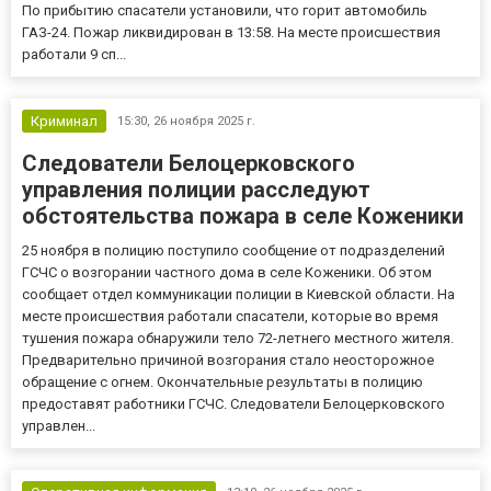
По прибытию спасатели установили, что горит автомобиль
ГАЗ-24. Пожар ликвидирован в 13:58. На месте происшествия
работали 9 сп...
Криминал
15:30,
26 ноября 2025 г.
Следователи Белоцерковского
управления полиции расследуют
обстоятельства пожара в селе Коженики
25 ноября в полицию поступило сообщение от подразделений
ГСЧС о возгорании частного дома в селе Коженики. Об этом
сообщает отдел коммуникации полиции в Киевской области. На
месте происшествия работали спасатели, которые во время
тушения пожара обнаружили тело 72-летнего местного жителя.
Предварительно причиной возгорания стало неосторожное
обращение с огнем. Окончательные результаты в полицию
предоставят работники ГСЧС. Следователи Белоцерковского
управлен...