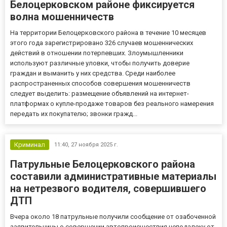
Белоцерковском районе фиксируется
волна мошенничеств
На территории Белоцерковского района в течение 10 месяцев
этого года зарегистрировано 326 случаев мошеннических
действий в отношении потерпевших. Злоумышленники
используют различные уловки, чтобы получить доверие
граждан и выманить у них средства. Среди наиболее
распространенных способов совершения мошенничеств
следует выделить: размещение объявлений на интернет-
платформах о купле-продаже товаров без реального намерения
передать их покупателю; звонки гражд...
Криминал
11:40,
27 ноября 2025 г.
Патрульные Белоцерковского района
составили административные материалы
на нетрезвого водителя, совершившего
ДТП
Вчера около 18 патрульные получили сообщение от озабоченной
заявительницы о совершении автопроисшествия неподалеку от