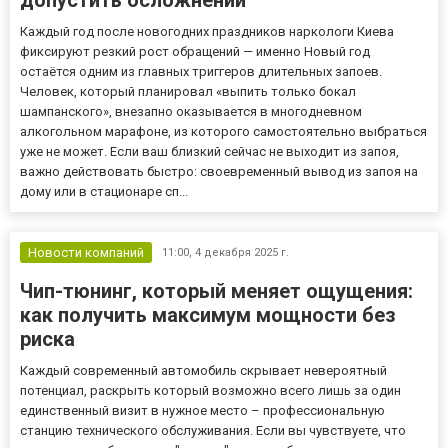
допустить осложнений
Каждый год после новогодних праздников наркологи Киева
фиксируют резкий рост обращений — именно Новый год
остаётся одним из главных триггеров длительных запоев.
Человек, который планировал «выпить только бокал
шампанского», внезапно оказывается в многодневном
алкогольном марафоне, из которого самостоятельно выбраться
уже не может. Если ваш близкий сейчас не выходит из запоя,
важно действовать быстро: своевременный вывод из запоя на
дому или в стационаре сп...
Новости компаний
11:00,
4 декабря 2025 г.
Чип-тюнинг, который меняет ощущения:
как получить максимум мощности без
риска
Каждый современный автомобиль скрывает невероятный
потенциал, раскрыть который возможно всего лишь за один
единственный визит в нужное место – профессиональную
станцию технического обслуживания. Если вы чувствуете, что