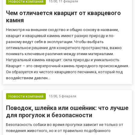
Новости компаний
15:00,
11 февраля
Чем отличается кварцит от кварцевого
камня
Несмотря на внешнее сходство и общую основу в названии,
кварцит и кварцевый камень имеют разную природу и по-
разному ведут себя в эксплуатации. Чтобы выбрать
оптимальное решение для конкретного пространства, важно
понимать ключевые различия между этими материалами.
Натуральный камень кварцит: сила природы и уникальность
Кварцит – это сверхпрочный камень природного происхождения.
Он образуется из чистого кварцевого песчаника, который под
воздействием давлен...
Новости компаний
15:00,
5 февраля
Поводок, шлейка или ошейник: что лучше
для прогулок и безопасности
Безопасность собаки во время прогулки зависит не только от
поведения животного, но и от правильно подобранного