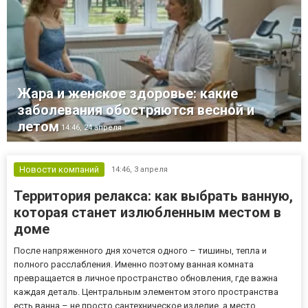
Жара и женское здоровье: какие
заболевания обостряются весной и
летом
14:46,
24 апреля
Новости компаний
14:46,
3 апреля
Территория релакса: как выбрать ванную,
которая станет излюбленным местом в
доме
После напряженного дня хочется одного – тишины, тепла и
полного расслабления. Именно поэтому ванная комната
превращается в личное пространство обновления, где важна
каждая деталь. Центральным элементом этого пространства
есть ванна – не просто сантехническое изделие, а место