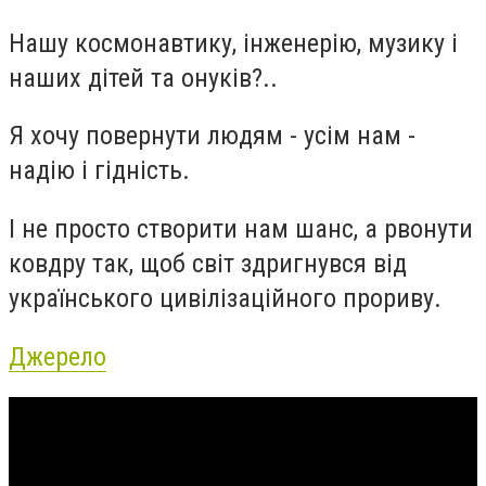
Нашу космонавтику, інженерію, музику і
наших дітей та онуків?..
Я хочу повернути людям - усім нам -
надію і гідність.
І не просто створити нам шанс, а рвонути
ковдру так, щоб світ здригнувся від
українського цивілізаційного прориву.
Джерело