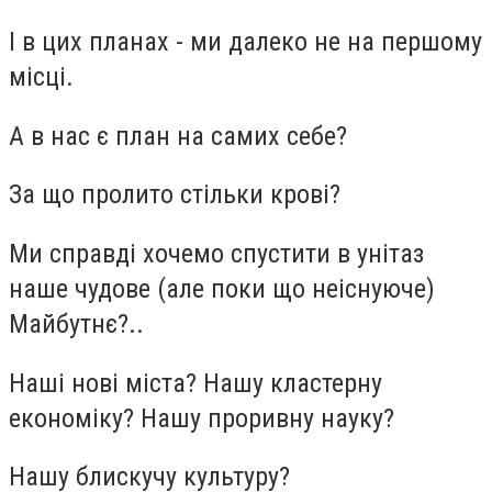
І в цих планах - ми далеко не на першому
місці.
А в нас є план на самих себе?
За що пролито стільки крові?
Ми справді хочемо спустити в унітаз
наше чудове (але поки що неіснуюче)
Майбутнє?..
Наші нові міста? Нашу кластерну
економіку? Нашу проривну науку?
Нашу блискучу культуру?