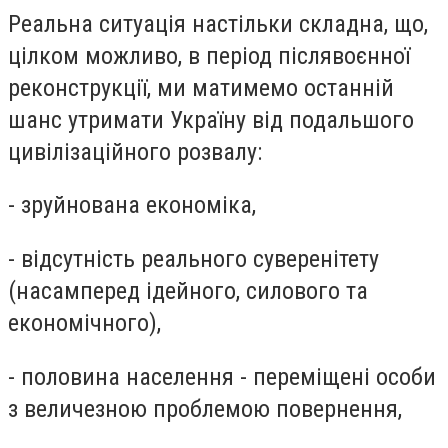
Реальна ситуація настільки складна, що,
цілком можливо, в період післявоєнної
реконструкції, ми матимемо останній
шанс утримати Україну від подальшого
цивілізаційного розвалу:
- зруйнована економіка,
- відсутність реального суверенітету
(насамперед ідейного, силового та
економічного),
- половина населення - переміщені особи
з величезною проблемою повернення,