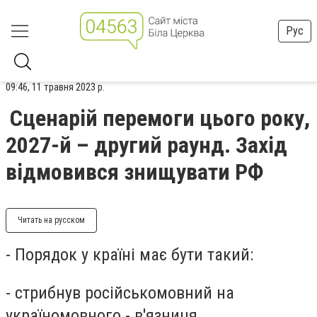
Рус
09:46, 11 травня 2023 р.
Cценарій перемоги цього року,
2027-й – другий раунд. Захід
відмовився знищувати РФ
Читать на русском
- Порядок у країні має бути такий:
- стрибнув російськомовний на
україномовного - в'язниця,