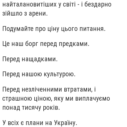
найталановитіших у світі - і бездарно
зійшло з арени.
Подумайте про ціну цього питання.
Це наш борг перед предками.
Перед нащадками.
Перед нашою культурою.
Перед незліченними втратами, і
страшною ціною, яку ми виплачуємо
понад тисячу років.
У всіх є плани на Україну.