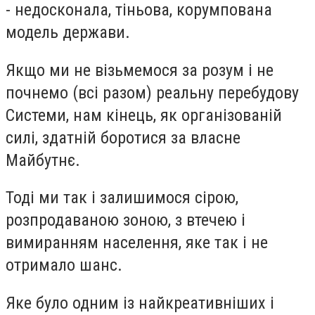
- недосконала, тіньова, корумпована
модель держави.
Якщо ми не візьмемося за розум і не
почнемо (всі разом) реальну перебудову
Системи, нам кінець, як організованій
силі, здатній боротися за власне
Майбутнє.
Тоді ми так і залишимося сірою,
розпродаваною зоною, з втечею і
вимиранням населення, яке так і не
отримало шанс.
Яке було одним із найкреативніших і