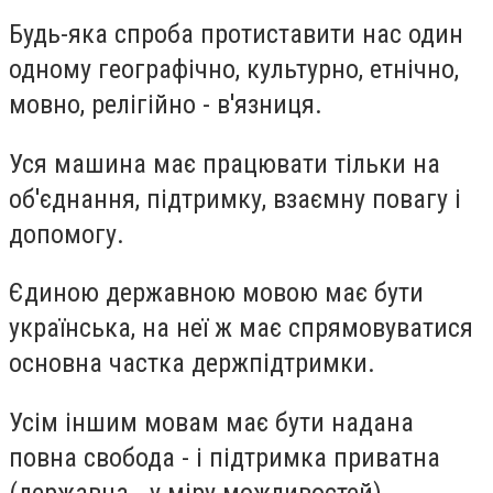
Будь-яка спроба протиставити нас один
одному географічно, культурно, етнічно,
мовно, релігійно - в'язниця.
Уся машина має працювати тільки на
об'єднання, підтримку, взаємну повагу і
допомогу.
Єдиною державною мовою має бути
українська, на неї ж має спрямовуватися
основна частка держпідтримки.
Усім іншим мовам має бути надана
повна свобода - і підтримка приватна
(державна - у міру можливостей).