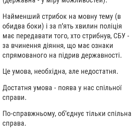
Найменший стрибок на мовну тему (в
обидва боки) і за п'ять хвилин поліція
має передавати того, хто стрибнув, СБУ -
за вчинення діяння, що має ознаки
спрямованого на підрив державності.
Це умова, необхідна, але недостатня.
Достатня умова - поява у нас спільної
справи.
По-справжньому, об'єднує тільки спільна
справа.