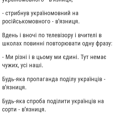
- стрибнув україномовний на
російськомовного - в'язниця.
Вдень і вночі по телевізору і вчителі в
школах повинні повторювати одну фразу:
- Ми різні і в цьому ми єдині. Тут немає
чужих, усі наші.
Будь-яка пропаганда поділу українців -
в'язниця.
Будь-яка спроба поділити українців на
сорти - в'язниця.