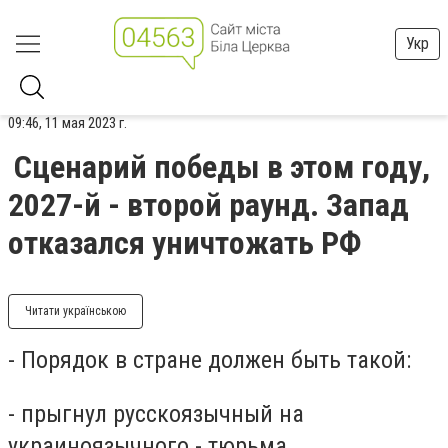
Укр
09:46, 11 мая 2023 г.
Сценарий победы в этом году,
2027-й - второй раунд. Запад
отказался уничтожать РФ
Читати українською
- Порядок в стране должен быть такой:
- прыгнул русскоязычный на
украиноязычного - тюрьма,