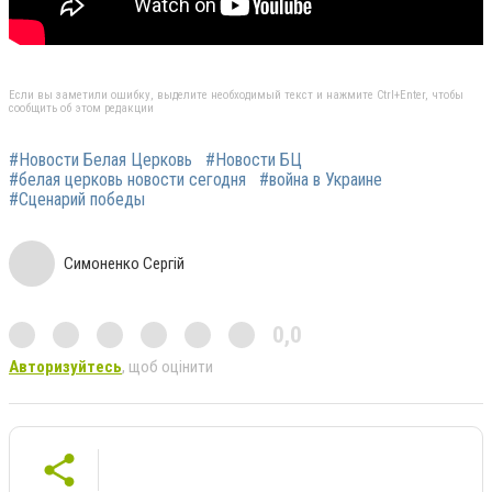
Если вы заметили ошибку, выделите необходимый текст и нажмите Ctrl+Enter, чтобы
сообщить об этом редакции
#Новости Белая Церковь
#Новости БЦ
#белая церковь новости сегодня
#война в Украине
#Сценарий победы
Симоненко Сергій
0,0
Авторизуйтесь
, щоб оцінити