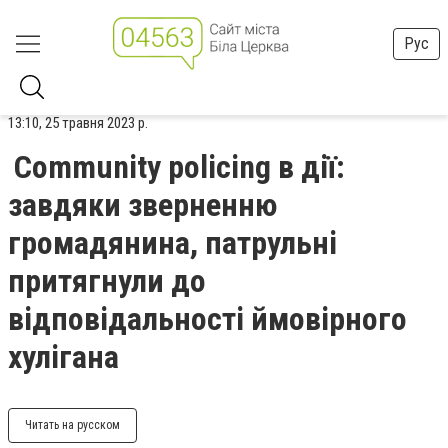
Рус
13:10, 25 травня 2023 р.
Community policing в дії:
завдяки зверненню
громадянина, патрульні
притягнули до
відповідальності ймовірного
хулігана
Читать на русском