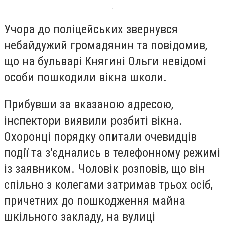
Учора до поліцейських звернувся
небайдужий громадянин та повідомив,
що на бульварі Княгині Ольги невідомі
особи пошкодили вікна школи.
Прибувши за вказаною адресою,
інспектори виявили розбиті вікна.
Охоронці порядку опитали очевидців
події та з'єднались в телефонному режимі
із заявником. Чоловік розповів, що він
спільно з колегами затримав трьох осіб,
причетних до пошкодження майна
шкільного закладу, на вулиці