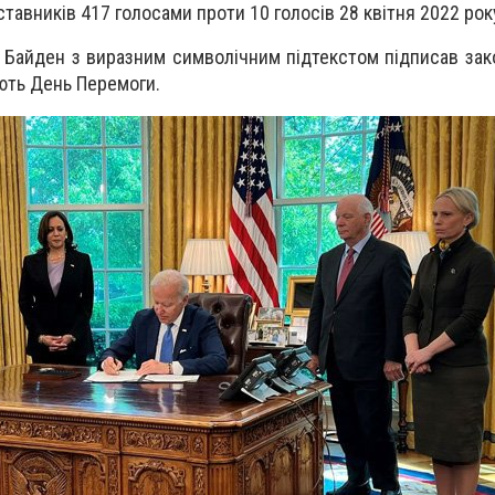
тавників 417 голосами проти 10 голосів 28 квітня 2022 рок
айден з виразним символічним підтекстом підписав зак
ують День Перемоги.