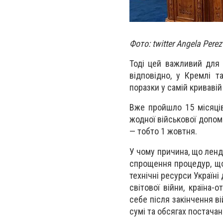
Фото: twitter Angela Perez
Тоді цей важливий для 
відповідно, у Кремлі т
поразки у самій кривавій 
Вже пройшло 15 місяців 
жодної військової допомо
— тобто 1 жовтня.
У чому причина, що ленд
спрощення процедур, що
технічні ресурси Україні
світової війни, країна
себе після закінчення ві
сумі та обсягах постачан