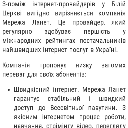
З-поміж інтернет-провайдерів у Білій
Церкві вигідно вирізняється компанія
Мережа Ланет. Це провайдер, який
регулярно здобуває першість у
міжнародних рейтингах постачальників
найшвидших інтернет-послуг в Україні.
Компанія пропонує низку вагомих
переваг для своїх абонентів:
Швидкісний інтернет. Мережа Ланет
гарантує стабільний і швидкий
доступ до Всесвітньої павутини. З
якісним інтернетом процес роботи,
навчання, стрімінгу відео, перегляду