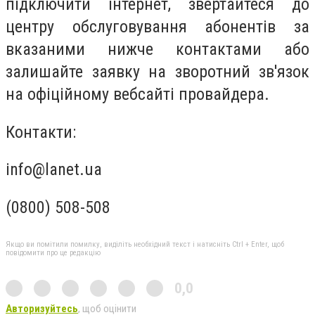
підключити інтернет, звертайтеся до
центру обслуговування абонентів за
вказаними нижче контактами або
залишайте заявку на зворотний зв'язок
на офіційному вебсайті провайдера.
Контакти:
info@lanet.ua
(0800) 508-508
Якщо ви помітили помилку, виділіть необхідний текст і натисніть Ctrl + Enter, щоб
повідомити про це редакцію
0,0
Авторизуйтесь
, щоб оцінити