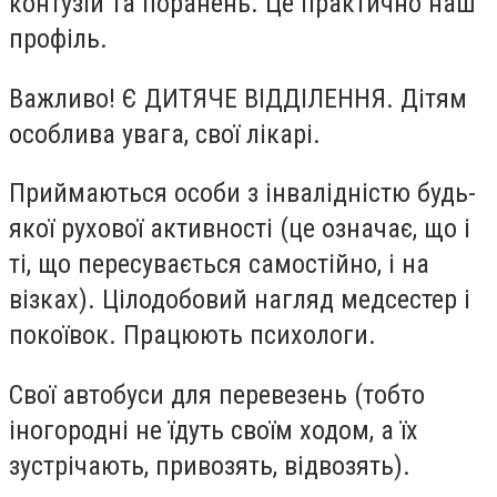
контузій та поранень. Це практично наш
профіль.
Важливо! Є ДИТЯЧЕ ВІДДІЛЕННЯ. Дітям
особлива увага, свої лікарі.
Приймаються особи з інвалідністю будь-
якої рухової активності (це означає, що і
ті, що пересувається самостійно, і на
візках). Цілодобовий нагляд медсестер і
покоївок. Працюють психологи.
Свої автобуси для перевезень (тобто
іногородні не їдуть своїм ходом, а їх
зустрічають, привозять, відвозять).