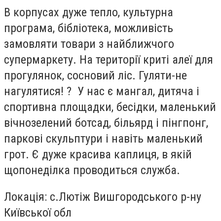
В корпусах дуже тепло, культурна
програма, бібліотека, можливість
замовляти товари з найближчого
супермаркету. На території криті алеї для
прогулянок, сосновий ліс. Гуляти-не
нагулятися! ? У нас є мангал, дитяча і
спортивна площадки, бесідки, маленький
вічнозелений ботсад, більярд і пінгпонг,
паркові скульптури і навіть маленький
грот. Є дуже красива каплиця, в якій
щопонеділка проводиться служба.
Локація: с.Лютіж Вишгородського р-ну
Київської обл