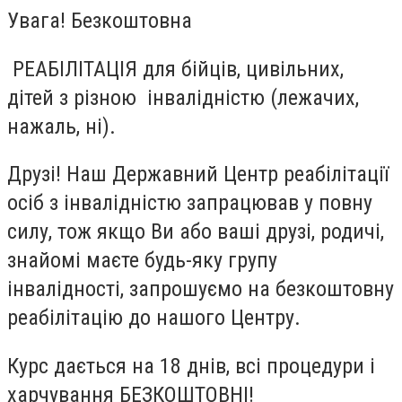
Увага! Безкоштовна
РЕАБІЛІТАЦІЯ для бійців, цивільних,
дітей з різною інвалідністю (лежачих,
нажаль, ні).
Друзі! Наш Державний Центр реабілітації
осіб з інвалідністю запрацював у повну
силу, тож якщо Ви або ваші друзі, родичі,
знайомі маєте будь-яку групу
інвалідності, запрошуємо на безкоштовну
реабілітацію до нашого Центру.
Курс дається на 18 днів, всі процедури і
харчування БЕЗКОШТОВНІ!