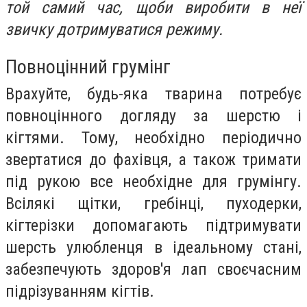
той самий час, щоби виробити в неї
звичку дотримуватися режиму.
Повноцінний грумінг
Врахуйте, будь-яка тварина потребує
повноцінного догляду за шерстю і
кігтями. Тому, необхідно періодично
звертатися до фахівця, а також тримати
під рукою все необхідне для грумінгу.
Всілякі щітки, гребінці, пуходерки,
кігтерізки допомагають підтримувати
шерсть улюбленця в ідеальному стані,
забезпечують здоров'я лап своєчасним
підрізуванням кігтів.