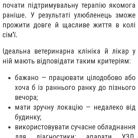
почати підтримувальну терапію якомога
раніше. У результаті улюбленець зможе
прожити довге й щасливе життя в колі
сім'ї.
Ідеальна ветеринарна клініка й лікар у
ній мають відповідати таким критеріям:
бажано — працювати цілодобово або
хоча б із раннього ранку до пізнього
вечора;
мати зручну локацію — недалеко від
будинку;
використовувати сучасне обладнання
для діагностики: апарати УЗД,