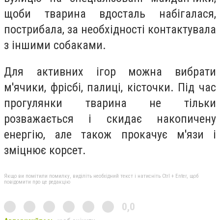
щоби тварина вдосталь набігалася,
пострибала, за необхідності контактувала
з іншими собаками.
Для активних ігор можна вибрати
м'ячики, фрісбі, палиці, кісточки. Під час
прогулянки тварина не тільки
розважається і скидає накопичену
енергію, але також прокачує м'язи і
зміцнює корсет.
Якщо ви помітили помилку, виділіть необхідний текст і натисніть Ctrl + Enter, щоб
повідомити про це редакцію
0,0