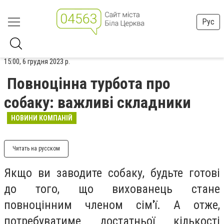
Рус
15:00, 6 грудня 2023 р.
Повноцінна турбота про
собаку: важливі складники
НОВИНИ КОМПАНІЙ
Читать на русском
Якщо ви заводите собаку, будьте готові
до того, що вихованець стане
повноцінним членом сім'ї. А отже,
потребуватиме достатньої кількості