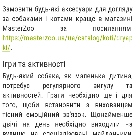
Замовити будь-які аксесуари для догляду
за собаками і котами краще в магазині
MasterZoo за посиланням:
https://masterzoo.ua/ua/catalog/koti/dryap
ki/
.
Ігри та активності
Будь-який собака, як маленька дитина,
потребує регулярного вигулу та
активностей. Грати необхідно ще і для
того, щоби встановити з вихованцем
тісний емоційний зв'язок. Щонайменше
двічі на день необхідно виходити на
вулицю на спеціалізовані майданчики,