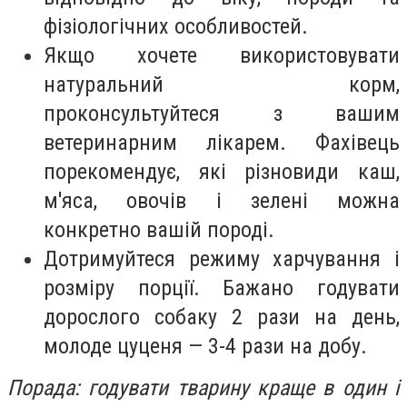
фізіологічних особливостей.
Якщо хочете використовувати
натуральний корм,
проконсультуйтеся з вашим
ветеринарним лікарем. Фахівець
порекомендує, які різновиди каш,
м'яса, овочів і зелені можна
конкретно вашій породі.
Дотримуйтеся режиму харчування і
розміру порції. Бажано годувати
дорослого собаку 2 рази на день,
молоде цуценя — 3-4 рази на добу.
Порада: годувати тварину краще в один і