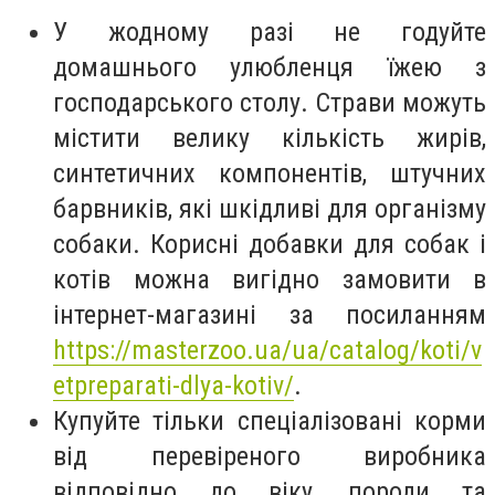
У жодному разі не годуйте
домашнього улюбленця їжею з
господарського столу. Страви можуть
містити велику кількість жирів,
синтетичних компонентів, штучних
барвників, які шкідливі для організму
собаки. Корисні добавки для собак і
котів можна вигідно замовити в
інтернет-магазині за посиланням
https://masterzoo.ua/ua/catalog/koti/v
etpreparati-dlya-kotiv/
.
Купуйте тільки спеціалізовані корми
від перевіреного виробника
відповідно до віку, породи та