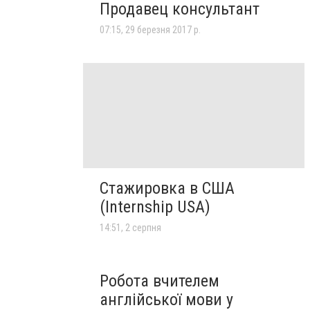
Продавец консультант
07:15, 29 березня 2017 р.
Стажировка в США
(Internship USA)
14:51, 2 серпня
Робота вчителем
англійської мови у