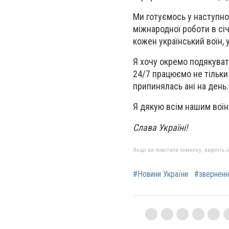
Ми готуємось у наступно
міжнародної роботи в сі
кожен український воїн, 
Я хочу окремо подякуват
24/7 працюємо не тільки 
припинялась ані на день. 
Я дякую всім нашим воїн
Слава Україні!
Якщо ви помітили помилку, виділіть нео
#Новини України
#зверненн