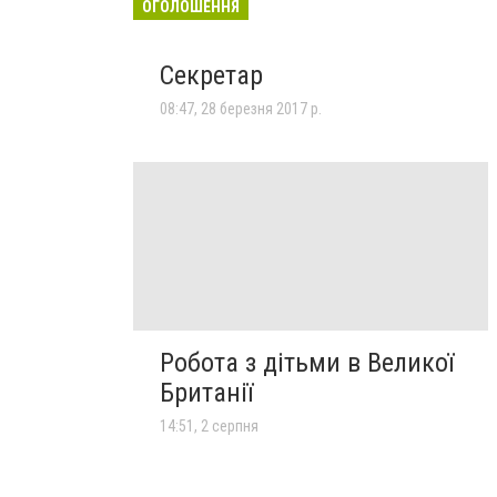
ОГОЛОШЕННЯ
Секретар
08:47, 28 березня 2017 р.
Робота з дітьми в Великої
Британії
14:51, 2 серпня