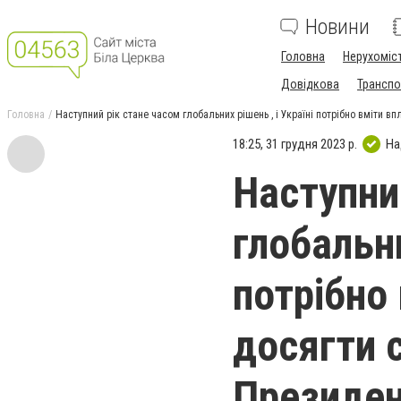
Новини
Головна
Нерухоміс
Довідкова
Транспо
Головна
Наступний рік стане часом глобальних рішень , і Україні потрібно вміти в
18:25, 31 грудня 2023 р.
На
Наступни
глобальни
потрібно 
досягти с
Президе