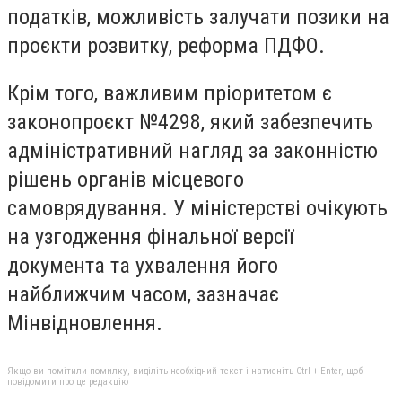
податків, можливість залучати позики на
проєкти розвитку, реформа ПДФО.
Крім того, важливим пріоритетом є
законопроєкт №4298, який забезпечить
адміністративний нагляд за законністю
рішень органів місцевого
самоврядування. У міністерстві очікують
на узгодження фінальної версії
документа та ухвалення його
найближчим часом, зазначає
Мінвідновлення.
Якщо ви помітили помилку, виділіть необхідний текст і натисніть Ctrl + Enter, щоб
повідомити про це редакцію