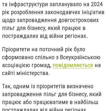
та інфраструктури запланувало на 2024
рік розроблення законодавчих ініціатив
щодо запровадження довгострокових
пільг для бізнесу, який працює в
постраждалих від війни регіонах.
Пріоритети на поточний рік було
сформовано спільно з Всеукраїнською
асоціацією громад,
повідомляється
на
сайті міністерства.
Так, одним із пріоритетів визначено
запровадження пільг для бізнесу, який
працює або працюватиме в найбільш
постраждалих від війни регіонах