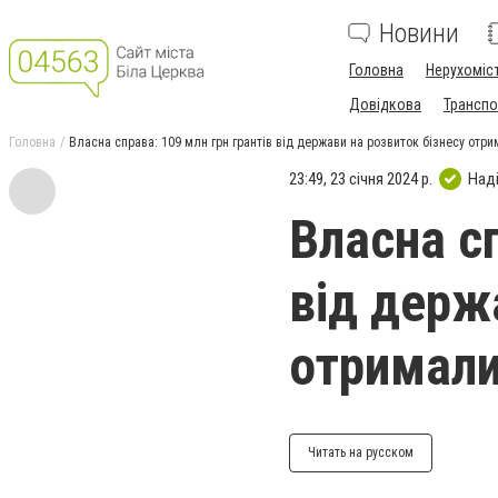
Новини
Головна
Нерухоміс
Довідкова
Транспо
Головна
Власна справа: 109 млн грн грантів від держави на розвиток бізнесу отри
23:49, 23 січня 2024 р.
Над
Власна сп
від держ
отримали
Читать на русском