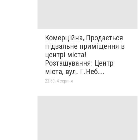
Комерційна, Продається
підвальне приміщення в
центрі міста!
Розташування: Центр
міста, вул. Г.Неб...
22:50, 4 серпня