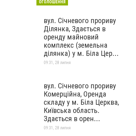
ОГОЛОШЕННЯ
вул. Січневого прориву
Ділянка, Здається в
оренду майновий
комплекс (земельна
ділянка) у м. Біла Цер...
09:31, 28 липня
вул. Січневого прориву
Комерційна, Оренда
складу у м. Біла Церква,
Київська область.
Здається в орен...
09:31, 28 липня