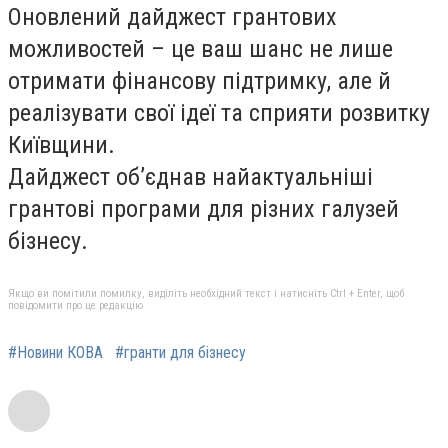
Оновлений дайджест грантових
можливостей – це ваш шанс не лише
отримати фінансову підтримку, але й
реалізувати свої ідеї та сприяти розвитку
Київщини.
Дайджест об’єднав найактуальніші
грантові програми для різних галузей
бізнесу.
Якщо ви помітили помилку, виділіть необхідний текст і натисніть Ctrl + Enter, щоб
повідомити про це редакцію
#Новини КОВА
#гранти для бізнесу