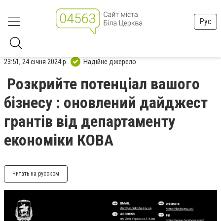
Рус
23:51, 24 січня 2024 р.
Надійне джерело
Розкрийте потенціал вашого
бізнесу : оновлений дайджест
грантів від департаменту
економіки КОВА
Читать на русском